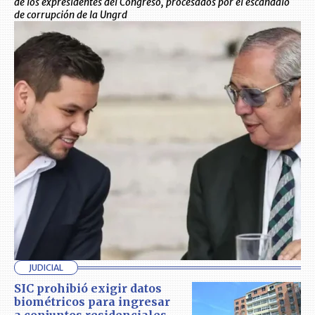
de los expresidentes del Congreso, procesados por el escándalo
de corrupción de la Ungrd
JUDICIAL
SIC prohibió exigir datos
biométricos para ingresar