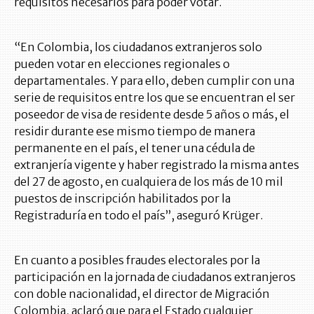
requisitos necesarios para poder votar.
“En Colombia, los ciudadanos extranjeros solo
pueden votar en elecciones regionales o
departamentales. Y para ello, deben cumplir con una
serie de requisitos entre los que se encuentran el ser
poseedor de visa de residente desde 5 años o más, el
residir durante ese mismo tiempo de manera
permanente en el país, el tener una cédula de
extranjería vigente y haber registrado la misma antes
del 27 de agosto, en cualquiera de los más de 10 mil
puestos de inscripción habilitados por la
Registraduría en todo el país”, aseguró Krüger.
En cuanto a posibles fraudes electorales por la
participación en la jornada de ciudadanos extranjeros
con doble nacionalidad, el director de Migración
Colombia, aclaró que para el Estado cualquier