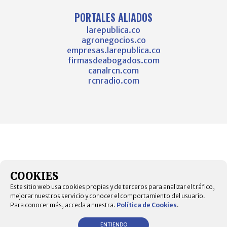
PORTALES ALIADOS
larepublica.co
agronegocios.co
empresas.larepublica.co
firmasdeabogados.com
canalrcn.com
rcnradio.com
COOKIES
Este sitio web usa cookies propias y de terceros para analizar el tráfico,
mejorar nuestros servicio y conocer el comportamiento del usuario.
Para conocer más, acceda a nuestra.
Política de Cookies
.
ENTIENDO