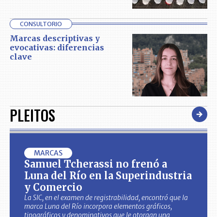
CONSULTORIO
Marcas descriptivas y
evocativas: diferencias
clave
PLEITOS
MARCAS
Samuel Tcherassi no frenó a
Luna del Río en la Superindustria
y Comercio
La SIC, en el examen de registrabilidad, encontró que la
marca Luna del Río incorpora elementos gráficos,
tipográficos y denominativos que le otorgan una