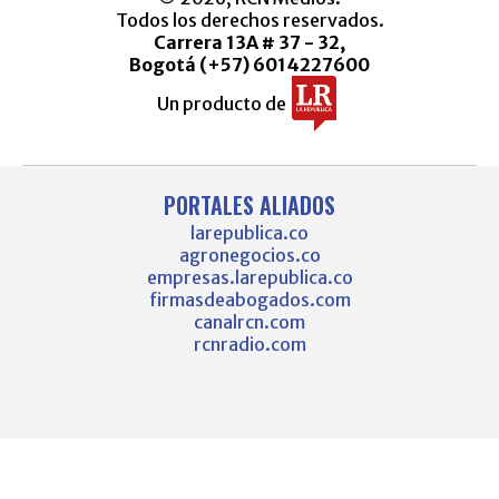
Todos los derechos reservados.
Carrera 13A # 37 - 32,
Bogotá (+57) 6014227600
Un producto de
PORTALES ALIADOS
larepublica.co
agronegocios.co
empresas.larepublica.co
firmasdeabogados.com
canalrcn.com
rcnradio.com