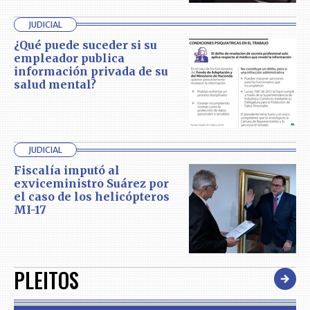
JUDICIAL
¿Qué puede suceder si su
empleador publica
información privada de su
salud mental?
JUDICIAL
Fiscalía imputó al
exviceministro Suárez por
el caso de los helicópteros
MI-17
PLEITOS