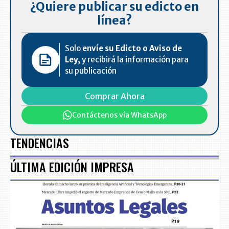
¿Quiere publicar su edicto en
línea?
Solo
envíe su Edicto o Aviso de
Ley,
y recibirá la información para
su publicación
Comprar Ahora
Contáctenos vía WhatsApp
TENDENCIAS
ÚLTIMA EDICIÓN IMPRESA