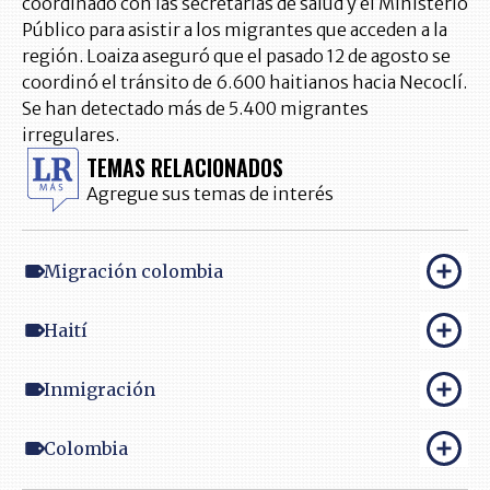
coordinado con las secretarias de salud y el Ministerio
Público para asistir a los migrantes que acceden a la
región. Loaiza aseguró que el pasado 12 de agosto se
coordinó el tránsito de 6.600 haitianos hacia Necoclí.
Se han detectado más de 5.400 migrantes
irregulares.
TEMAS RELACIONADOS
Agregue sus temas de interés
Migración colombia
Haití
Inmigración
Colombia