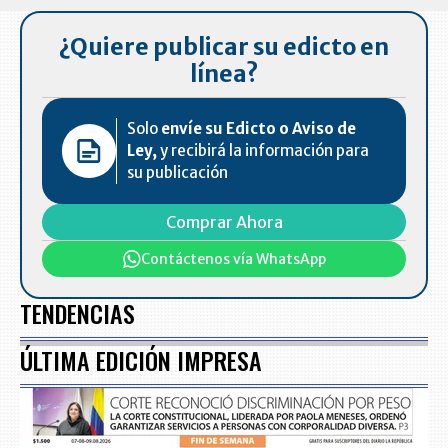
¿Quiere publicar su edicto en
línea?
Solo
envíe su Edicto o Aviso de
Ley,
y recibirá la información para
su publicación
Comprar Ahora
Contáctenos vía WhatsApp
TENDENCIAS
ÚLTIMA EDICIÓN IMPRESA