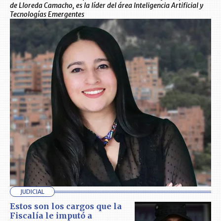
de Lloreda Camacho, es la líder del área Inteligencia Artificial y
Tecnologías Emergentes
JUDICIAL
Estos son los cargos que la
Fiscalía le imputó a