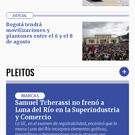
JUDICIAL
Bogotá tendrá
movilizaciones y
plantones entre el 6 y el 8
de agosto
PLEITOS
MARCAS
Samuel Tcherassi no frenó a
Luna del Río en la Superindustria
y Comercio
La SIC, en el examen de registrabilidad, encontró que la
marca Luna del Río incorpora elementos gráficos,
tipográficos y denominativos que le otorgan una