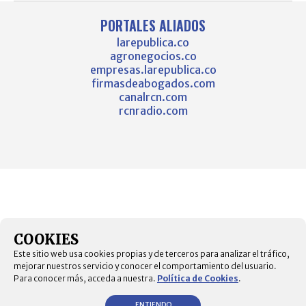
PORTALES ALIADOS
larepublica.co
agronegocios.co
empresas.larepublica.co
firmasdeabogados.com
canalrcn.com
rcnradio.com
COOKIES
Este sitio web usa cookies propias y de terceros para analizar el tráfico,
mejorar nuestros servicio y conocer el comportamiento del usuario.
Para conocer más, acceda a nuestra.
Política de Cookies
.
ENTIENDO