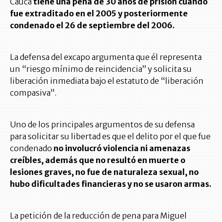
Cauca
tiene una pena de 30 años de prisión cuando
fue extraditado en el 2005 y posteriormente
condenado el 26 de septiembre del 2006.
La defensa del excapo argumenta que él representa
un “riesgo mínimo de reincidencia” y solicita su
liberación inmediata bajo el estatuto de “liberación
compasiva”.
Uno de los principales argumentos de su defensa
para solicitar su libertad es que el delito por el que fue
condenado
no involucró violencia ni amenazas
creíbles, además que no resultó en muerte o
lesiones graves, no fue de naturaleza sexual, no
hubo dificultades financieras y no se usaron armas.
La petición de la reducción de pena para Miguel