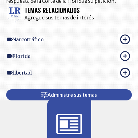
respuesta de la Corte de la Florida a su petición.
TEMAS RELACIONADOS
Agregue sus temas de interés
Narcotráfico
Florida
libertad
Administre sus temas