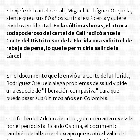
El exjefe del cartel de Cali, Miguel Rodríguez Orejuela,
siente que a sus 80 años su final está cerca y quiere
vivirlos en libertad.
En las últimas horas, el otrora
todopoderoso del cartel de Cali radicó ante la
Corte del Distrito Sur de la Florida una solicitud de
rebaja de pena, lo que le permitiría salir de la
cárcel.
En el documento que le envió a la Corte de la Florida,
Rodríguez Orejuela alega problemas de salud y pide
una especie de "liberación compasiva" para que
pueda pasar sus últimos años en Colombia.
Con fecha del 7 de noviembre, y en una carta revelada
por el periodista Ricardo Ospina, el documento
también detalla que el excapo que azotó al Valle del