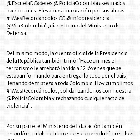
@EscuelaDCadetes @PoliciaColombia asesinados
hace un mes. Elevamos una oración por sus almas.
#1MesRecordándolos CC @infopresidencia
@ViceColombia”, dice el trino del Ministerio de
Defensa.
Del mismo modo, la cuenta oficial de la Presidencia
de la República también trinó “Hace un mes el
terrorismo le arrebató la vida a 22 jóvenes que se
estaban formando para entregarlo todo por el país,
llenando de tristeza a toda Colombia. Hoy cumplimos
#1MesRecordándolos, solidarizándonos con nuestra
@PoliciaColombia y rechazando cualquier acto de
violencia”.
Por su parte, el Ministerio de Educación también
recordó con dolor el duro suceso que enlutó no solo a