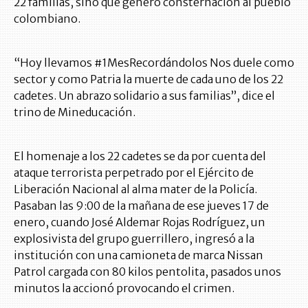
22 familias, sino que generó consternación al pueblo
colombiano.
“Hoy llevamos #1MesRecordándolos Nos duele como
sector y como Patria la muerte de cada uno de los 22
cadetes. Un abrazo solidario a sus familias”, dice el
trino de Mineducación.
El homenaje a los 22 cadetes se da por cuenta del
ataque terrorista perpetrado por el Ejército de
Liberación Nacional al alma mater de la Policía.
Pasaban las 9:00 de la mañana de ese jueves 17 de
enero, cuando José Aldemar Rojas Rodríguez, un
explosivista del grupo guerrillero, ingresó a la
institución con una camioneta de marca Nissan
Patrol cargada con 80 kilos pentolita, pasados unos
minutos la accionó provocando el crimen.