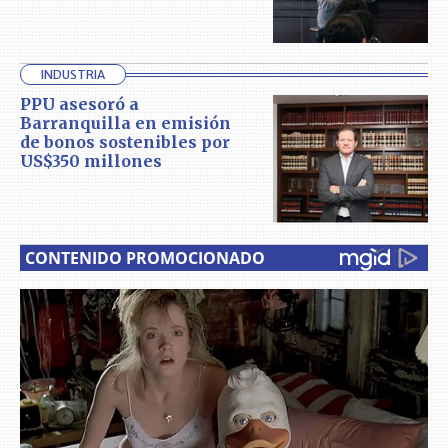
INDUSTRIA
PPU asesoró a
Barranquilla en emisión
de bonos sostenibles por
US$350 millones