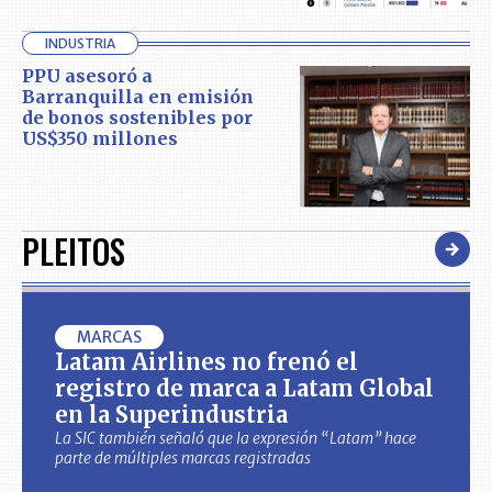
INDUSTRIA
PPU asesoró a
Barranquilla en emisión
de bonos sostenibles por
US$350 millones
PLEITOS
MARCAS
Latam Airlines no frenó el
registro de marca a Latam Global
en la Superindustria
La SIC también señaló que la expresión “Latam” hace
parte de múltiples marcas registradas