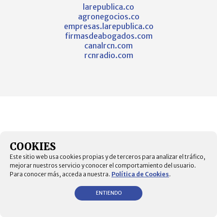
larepublica.co
agronegocios.co
empresas.larepublica.co
firmasdeabogados.com
canalrcn.com
rcnradio.com
COOKIES
Este sitio web usa cookies propias y de terceros para analizar el tráfico,
mejorar nuestros servicio y conocer el comportamiento del usuario.
Para conocer más, acceda a nuestra.
Política de Cookies
.
ENTIENDO