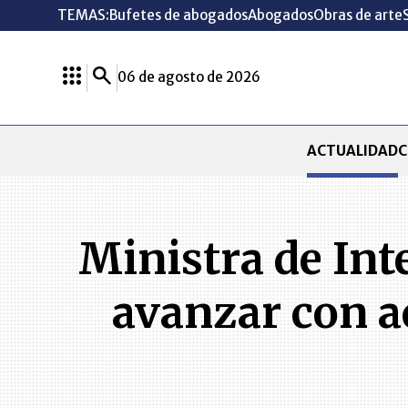
TEMAS:
Bufetes de abogados
Abogados
Obras de arte
06 de agosto de 2026
ACTUALIDAD
C
Ministra de Int
avanzar con a