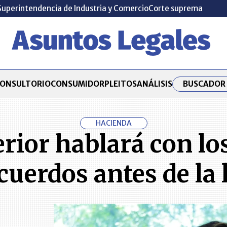
Superintendencia de Industria y Comercio
Corte suprema
BUSCADOR 
ONSULTORIO
CONSUMIDOR
PLEITOS
ANÁLISIS
HACIENDA
erior hablará con lo
cuerdos antes de la 