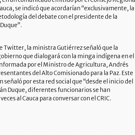
auca, se indicó que acordarían “exclusivamente, la
todología del debate con el presidente de la
n Duque”.
e Twitter, la ministra Gutiérrez señaló que la
obierno que dialogará con la minga indígena en el
nformada por el Ministro de Agricultura, Andrés
resentantes del Alto Comisionado para la Paz. Este
 señaló por esta red social que “desde el inicio del
ván Duque, diferentes funcionarios se han
veces al Cauca para conversar con el CRIC.