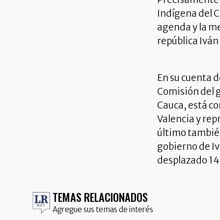
Indígena del C
agenda y la me
república Ivá
En su cuenta d
Comisión del g
Cauca, está co
Valencia y rep
último también
gobierno de I
desplazado 14 
TEMAS RELACIONADOS
Agregue sus temas de interés