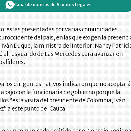
Canal de noticias de Asuntos Legales
protestas presentadas por varias comunidades
suroccidente del país, en las que exigen la presenci
 Iván Duque, la ministra del Interior, Nancy Patrici
jó al resguardo de Las Mercedes para avanzar en
os líderes.
a los dirigentes nativos indicaron que no aceptar
abajo con la funcionaria de gobierno porque la
llos “es la visita del presidente de Colombia, Iván
” a este punto del Cauca.
 en un comunicado emitido por el Consejo Regiona