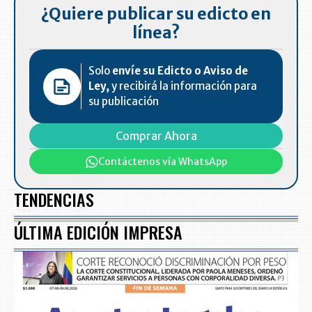
¿Quiere publicar su edicto en
línea?
Solo
envíe su Edicto o Aviso de
Ley,
y recibirá la información para
su publicación
Comprar Ahora
Contáctenos vía WhatsApp
TENDENCIAS
ÚLTIMA EDICIÓN IMPRESA