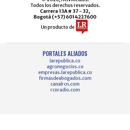
Todos los derechos reservados.
Carrera 13A # 37 - 32,
Bogotá (+57) 6014227600
Un producto de
PORTALES ALIADOS
larepublica.co
agronegocios.co
empresas.larepublica.co
firmasdeabogados.com
canalrcn.com
rcnradio.com