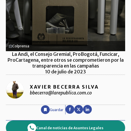
Colprensa
La Andi, el Consejo Gremial, ProBogotá, Funcicar,
ProCartagena, entre otros se comprometieron por la
transparencia en las campañas
10 de julio de 2023
XAVIER BECERRA SILVA
bbecerra@larepublica.com.co
Guardar
Canal de noticias de Asuntos Legales