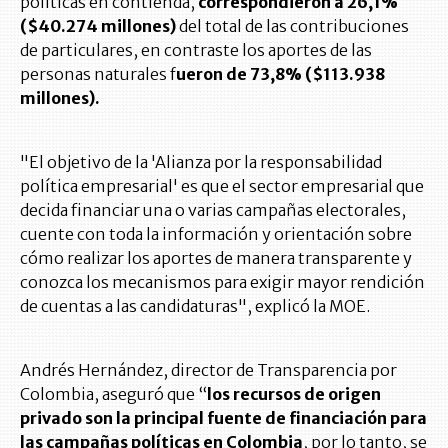
políticas en contienda,
correspondieron a 26,1%
($40.274 millones)
del total de las contribuciones
de particulares, en contraste los aportes de las
personas naturales f
ueron de 73,8% ($113.938
millones).
"El objetivo de la 'Alianza por la responsabilidad
política empresarial' es que el sector empresarial que
decida financiar una o varias campañas electorales,
cuente con toda la información y orientación sobre
cómo realizar los aportes de manera transparente y
conozca los mecanismos para exigir mayor rendición
de cuentas a las candidaturas", explicó la MOE.
Andrés Hernández, director de Transparencia por
Colombia, aseguró que “
los recursos de origen
privado son la principal fuente de financiación para
las campañas políticas en Colombia
, por lo tanto, se