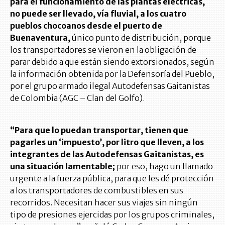
para el funcionamiento de las plantas eléctricas,
no puede ser llevado, vía fluvial, a los cuatro
pueblos chocoanos desde el puerto de
Buenaventura,
único punto de distribución, porque
los transportadores se vieron en la obligación de
parar debido a que están siendo extorsionados, según
la información obtenida por la Defensoría del Pueblo,
por el grupo armado ilegal Autodefensas Gaitanistas
de Colombia (AGC – Clan del Golfo).
“Para que lo puedan transportar, tienen que
pagarles un ‘impuesto’, por litro que lleven, a los
integrantes de las Autodefensas Gaitanistas, es
una situación lamentable;
por eso, hago un llamado
urgente a la fuerza pública, para que les dé protección
a los transportadores de combustibles en sus
recorridos. Necesitan hacer sus viajes sin ningún
tipo de presiones ejercidas por los grupos criminales,