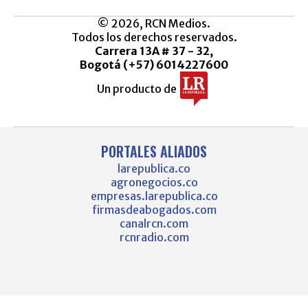
© 2026, RCN Medios.
Todos los derechos reservados.
Carrera 13A # 37 - 32,
Bogotá (+57) 6014227600
Un producto de
PORTALES ALIADOS
larepublica.co
agronegocios.co
empresas.larepublica.co
firmasdeabogados.com
canalrcn.com
rcnradio.com