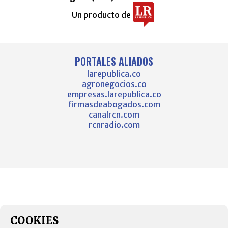
Un producto de
PORTALES ALIADOS
larepublica.co
agronegocios.co
empresas.larepublica.co
firmasdeabogados.com
canalrcn.com
rcnradio.com
COOKIES