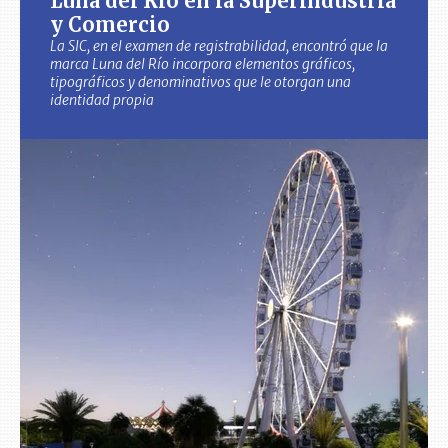
Luna del Río en la Superindustria
y Comercio
La SIC, en el examen de registrabilidad, encontró que la
marca Luna del Río incorpora elementos gráficos,
tipográficos y denominativos que le otorgan una
identidad propia