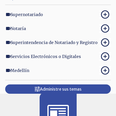
Supernotariado
Notaría
Superintendencia de Notariado y Registro
Servicios Electrónicos o Digitales
Medellín
Administre sus temas