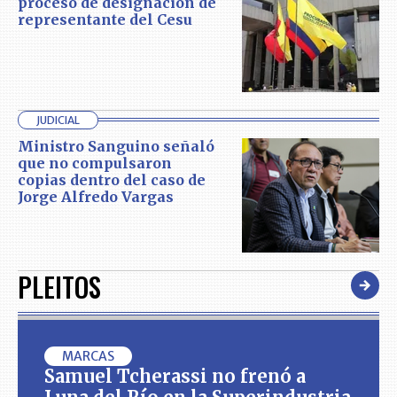
proceso de designación de
representante del Cesu
JUDICIAL
Ministro Sanguino señaló
que no compulsaron
copias dentro del caso de
Jorge Alfredo Vargas
PLEITOS
MARCAS
Samuel Tcherassi no frenó a