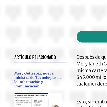
ARTÍCULO RELACIONADO
Después de qu
Mery Janeth G
misma cartera
Mery Gutiérrez, nueva
$45.000 millon
ministra de Tecnologías de
la Información y
cualquier derec
Comunicación
Esto, sin emba