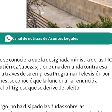
Canal de noticias de Asuntos Legales
e se conociera que la designada
ministra de las TI
utiérrez Cabezas, tiene una demanda contra esa
 a través de su empresa Programar Televisión por
es, se conoció que la funcionaria renunció a
ho litigioso que se derive del pleito.
rgo, no ha disipado las dudas sobre las