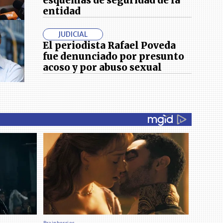
esquemas de seguridad de la
entidad
JUDICIAL
El periodista Rafael Poveda
fue denunciado por presunto
acoso y por abuso sexual