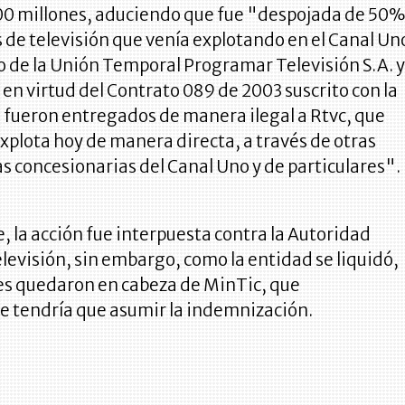
00 millones, aduciendo que fue "despojada de 50
s de televisión que venía explotando en el Canal Un
de la Unión Temporal Programar Televisión S.A. 
 en virtud del Contrato 089 de 2003 suscrito con la
s fueron entregados de manera ilegal a Rtvc, que
xplota hoy de manera directa, a través de otras
 concesionarias del Canal Uno y de particulares".
 la acción fue interpuesta contra la Autoridad
levisión, sin embargo, como la entidad se liquidó,
nes quedaron en cabeza de MinTic, que
 tendría que asumir la indemnización.