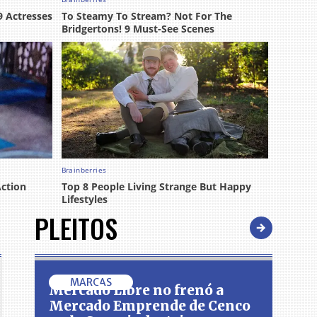
PLEITOS
MARCAS
Mercado Libre no frenó a
Mercado Emprende de Cenco