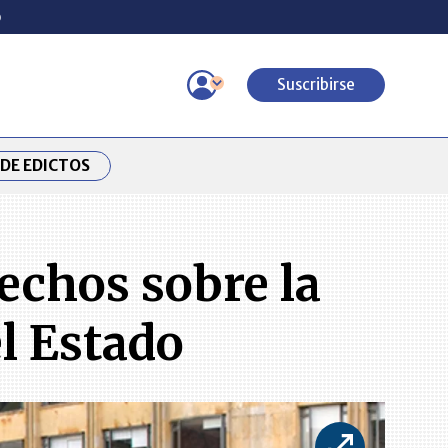
o
Suscribirse
DE EDICTOS
echos sobre la
l Estado