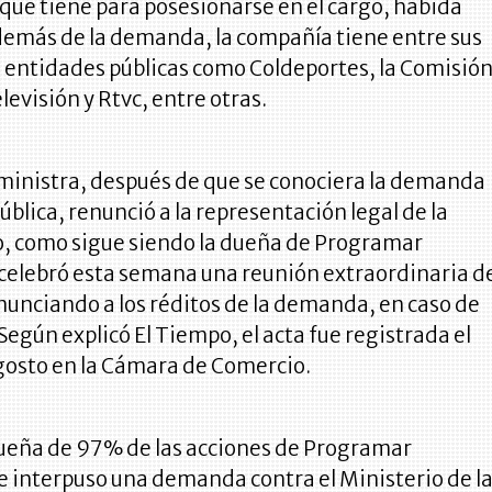
que tiene para posesionarse en el cargo, habida
demás de la demanda, la compañía tiene entre sus
s entidades públicas como Coldeportes, la Comisió
levisión y Rtvc, entre otras.
ministra, después de que se conociera la demanda
ública, renunció a la representación legal de la
, como sigue siendo la dueña de Programar
 celebró esta semana una reunión extraordinaria d
nunciando a los réditos de la demanda, en caso de
Según explicó El Tiempo, el acta fue registrada el
gosto en la Cámara de Comercio.
dueña de 97% de las acciones de Programar
e interpuso una demanda contra el Ministerio de l