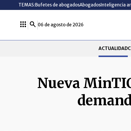
TEMAS:
Bufetes de abogados
Abogados
Inteligencia ar
06 de agosto de 2026
ACTUALIDAD
C
Nueva MinTIC 
demanda