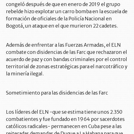
congeló después de que en enero de 2019 el grupo
rebelde hizo explotar un carro bomba en la escuela de
formación de oficiales de la Policía Nacional en
Bogotá, un ataque en el que murieron 22 cadetes.
Además de enfrentar a las Fuerzas Armadas, el ELN
combate con disidencias de las Farc que rechazaron el
acuerdo de paz y con bandas criminales por el control
territorial de zonas estratégicas para el narcotráfico y
la minería ilegal.
Sometimiento para las disidencias de las Farc
Los líderes del ELN -que se estima tiene unos 2.350
combatientes y fue fundado en 1964 por sacerdotes
católicos radicales- permanecen en Cuba pese a las
reiteradas demandas de Duque a La Habana para que