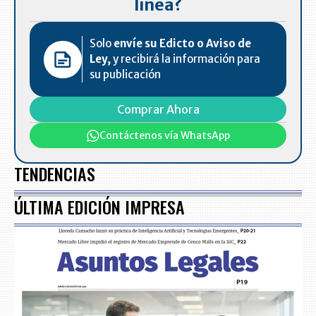
línea?
Solo
envíe su Edicto o Aviso de
Ley,
y recibirá la información para
su publicación
Comprar Ahora
Contáctenos vía WhatsApp
TENDENCIAS
ÚLTIMA EDICIÓN IMPRESA