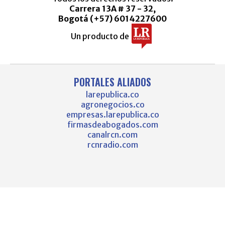
Carrera 13A # 37 - 32,
Bogotá (+57) 6014227600
Un producto de
PORTALES ALIADOS
larepublica.co
agronegocios.co
empresas.larepublica.co
firmasdeabogados.com
canalrcn.com
rcnradio.com