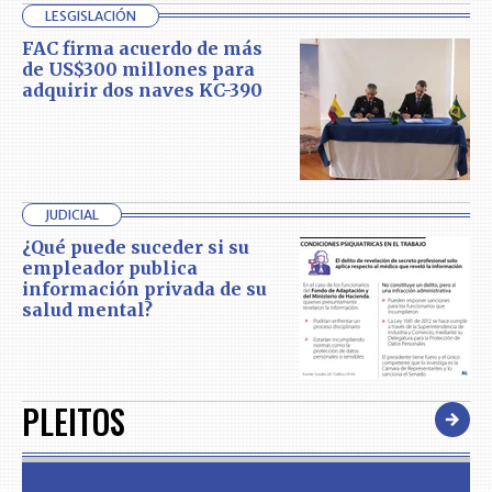
LESGISLACIÓN
FAC firma acuerdo de más
de US$300 millones para
adquirir dos naves KC-390
JUDICIAL
¿Qué puede suceder si su
empleador publica
información privada de su
salud mental?
PLEITOS