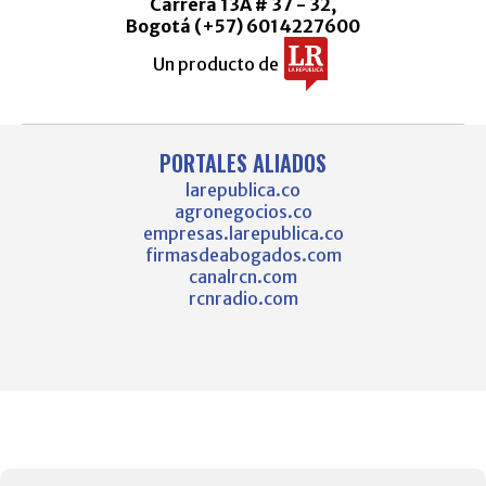
Carrera 13A # 37 - 32,
Bogotá (+57) 6014227600
Un producto de
PORTALES ALIADOS
larepublica.co
agronegocios.co
empresas.larepublica.co
firmasdeabogados.com
canalrcn.com
rcnradio.com