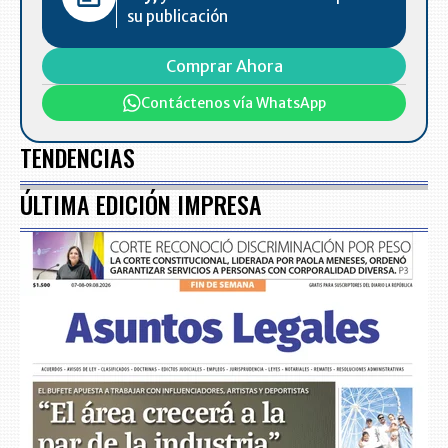
su publicación
Comprar Ahora
Contáctenos vía WhatsApp
TENDENCIAS
ÚLTIMA EDICIÓN IMPRESA