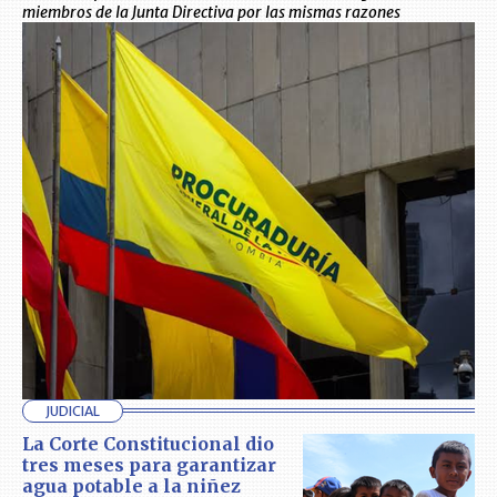
miembros de la Junta Directiva por las mismas razones
JUDICIAL
La Corte Constitucional dio
tres meses para garantizar
agua potable a la niñez