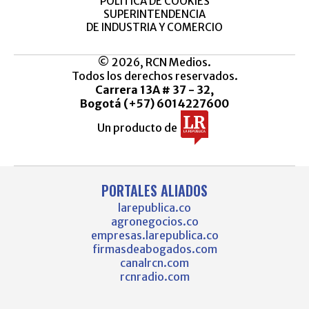
POLÍTICA DE COOKIES
SUPERINTENDENCIA
DE INDUSTRIA Y COMERCIO
© 2026, RCN Medios.
Todos los derechos reservados.
Carrera 13A # 37 - 32,
Bogotá (+57) 6014227600
Un producto de
PORTALES ALIADOS
larepublica.co
agronegocios.co
empresas.larepublica.co
firmasdeabogados.com
canalrcn.com
rcnradio.com