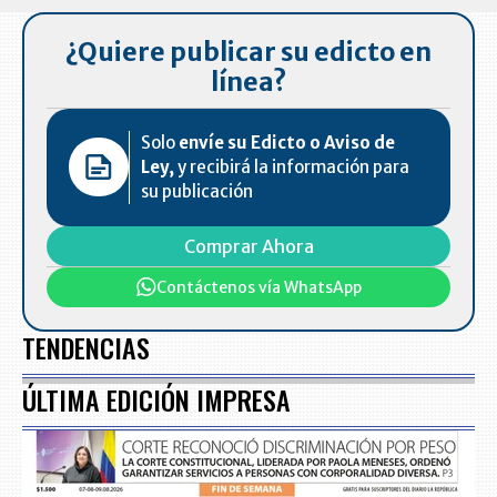
¿Quiere publicar su edicto en
línea?
Solo
envíe su Edicto o Aviso de
Ley,
y recibirá la información para
su publicación
Comprar Ahora
Contáctenos vía WhatsApp
TENDENCIAS
ÚLTIMA EDICIÓN IMPRESA