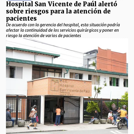
Hospital San Vicente de Paúl alertó
sobre riesgos para la atención de
pacientes
De acuerdo con la gerencia del hospital, esta situación podría
afectar la continuidad de los servicios quirúrgicos y poner en
riesgo la atención de varios de pacientes