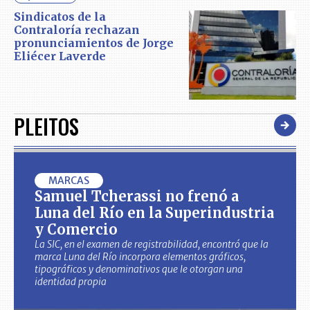
Sindicatos de la
Contraloría rechazan
pronunciamientos de Jorge
Eliécer Laverde
PLEITOS
MARCAS
Samuel Tcherassi no frenó a
Luna del Río en la Superindustria
y Comercio
La SIC, en el examen de registrabilidad, encontró que la
marca Luna del Río incorpora elementos gráficos,
tipográficos y denominativos que le otorgan una
identidad propia