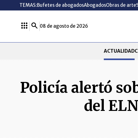
TEMAS:
Bufetes de abogados
Abogados
Obras de arte
08 de agosto de 2026
ACTUALIDAD
C
Policía alertó s
del ELN