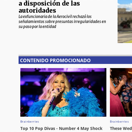
a disposición de las
autoridades
La exfuncionaria de la Aerocivil rechazó los
señalamientos sobre presuntas irregularidades en
su paso por la entidad