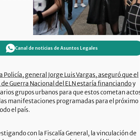
Canal de noticias de Asuntos Legales
la Policía, general Jorge Luis Vargas, aseguró que el
 de Guerra Nacional del ELN estaría financiando
y
arios grupos urbanos para que estos cometan acto
 las manifestaciones programadas para el próximo
todo el país.
tigando con la Fiscalía General, la vinculación de