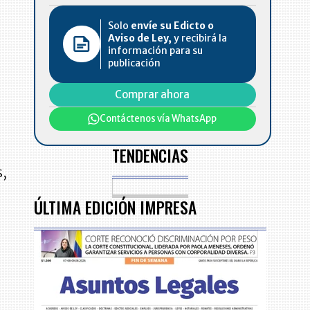
Solo
envíe su Edicto o
Aviso de Ley,
y recibirá la
información para su
publicación
Comprar ahora
Contáctenos vía WhatsApp
TENDENCIAS
s,
ÚLTIMA EDICIÓN IMPRESA