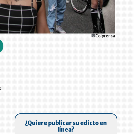
Colprensa
s
¿Quiere publicar su edicto en
línea?