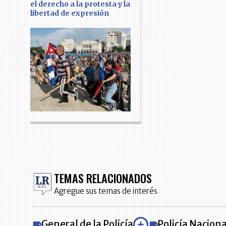
el derecho a la protesta y la
libertad de expresión
TEMAS RELACIONADOS
Agregue sus temas de interés
General de la Policía
Policía Naciona