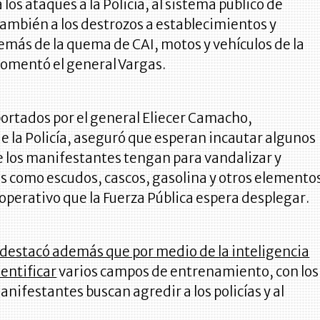
 los ataques a la Policía, al sistema público de
también a los destrozos a establecimientos y
más de la quema de CAI, motos y vehículos de la
comentó el general Vargas.
ortados por el general Eliecer Camacho,
 la Policía, aseguró que esperan incautar algunos
 los manifestantes tengan para vandalizar y
es como escudos, cascos, gasolina y otros elemento
 operativo que la Fuerza Pública espera desplegar.
 destacó además que por medio de la inteligencia
entificar
varios campos de entrenamiento, con los
nifestantes buscan agredir a los policías y al