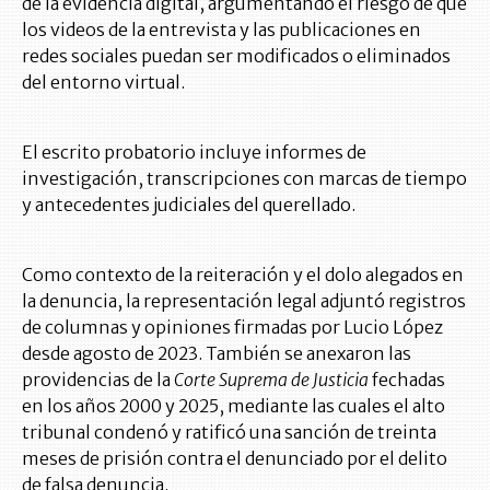
de la evidencia digital, argumentando el riesgo de que
los videos de la entrevista y las publicaciones en
redes sociales puedan ser modificados o eliminados
del entorno virtual.
El escrito probatorio incluye informes de
investigación, transcripciones con marcas de tiempo
y antecedentes judiciales del querellado.
Como contexto de la reiteración y el dolo alegados en
la denuncia, la representación legal adjuntó registros
de columnas y opiniones firmadas por Lucio López
desde agosto de 2023. También se anexaron las
providencias de la
Corte Suprema de Justicia
fechadas
en los años 2000 y 2025, mediante las cuales el alto
tribunal condenó y ratificó una sanción de treinta
meses de prisión contra el denunciado por el delito
de falsa denuncia.