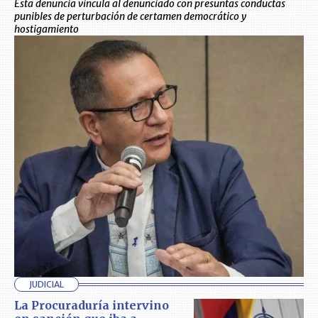
Esta denuncia vincula al denunciado con presuntas conductas
punibles de perturbación de certamen democrático y
hostigamiento
JUDICIAL
La Procuraduría intervino