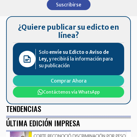
1
Suscribirse
of
7
¿Quiere publicar su edicto en
línea?
Solo
envíe su Edicto o Aviso de
Ley,
y recibirá la información para
su publicación
Comprar Ahora
Contáctenos vía WhatsApp
TENDENCIAS
ÚLTIMA EDICIÓN IMPRESA