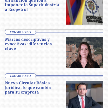
en sanción que iba a
imponer la Superindustria
a Ecopetrol
CONSULTORIO
Marcas descriptivas y
evocativas: diferencias
clave
CONSULTORIO
Nueva Circular Básica
Jurídica: lo que cambia
para su empresa