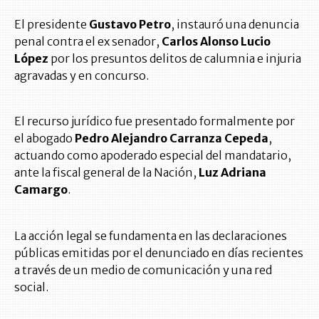
El presidente
Gustavo Petro
, instauró una denuncia
penal contra el ex senador,
Carlos Alonso Lucio
López
por los presuntos delitos de calumnia e injuria
agravadas y en concurso.
El recurso jurídico fue presentado formalmente por
el abogado
Pedro Alejandro Carranza Cepeda
,
actuando como apoderado especial del mandatario,
ante la fiscal general de la Nación,
Luz Adriana
Camargo
.
La acción legal se fundamenta en las declaraciones
públicas emitidas por el denunciado en días recientes
a través de un medio de comunicación y una red
social.