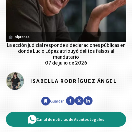
Colprensa
La acción judicial responde a declaraciones públicas en
donde Lucio López atribuyó delitos falsos al
mandatario
07 de julio de 2026
ISABELLA RODRÍGUEZ ÁNGEL
Guardar
Canal de noticias de Asuntos Legales