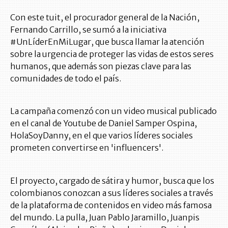
Con este tuit, el procurador general de la Nación,
Fernando Carrillo, se sumó a la iniciativa
#UnLíderEnMiLugar, que busca llamar la atención
sobre la urgencia de proteger las vidas de estos seres
humanos, que además son piezas clave para las
comunidades de todo el país.
La campaña comenzó con un video musical publicado
en el canal de Youtube de Daniel Samper Ospina,
HolaSoyDanny, en el que varios líderes sociales
prometen convertirse en 'influencers'.
El proyecto, cargado de sátira y humor, busca que los
colombianos conozcan a sus líderes sociales a través
de la plataforma de contenidos en video más famosa
del mundo. La pulla, Juan Pablo Jaramillo, Juanpis