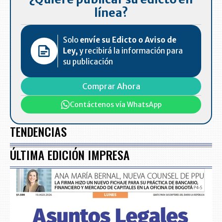
línea?
Solo
envíe su Edicto o Aviso de
Ley,
y recibirá la información para
su publicación
Comprar Ahora
Contáctenos vía WhatsApp
TENDENCIAS
ÚLTIMA EDICIÓN IMPRESA