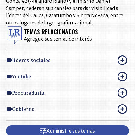
González (Alejandro Riaño) y el mismo Daniel
Samper, cederan sus canales para dar visibilidad a
líderes del Cauca, Catatumbo y Sierra Nevada, entre
otros lugares de la geografía nacional.
TEMAS RELACIONADOS
Agregue sus temas de interés
líderes sociales
Youtube
Procuraduría
Gobierno
Administre sus temas