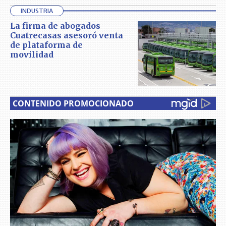
INDUSTRIA
La firma de abogados
Cuatrecasas asesoró venta
de plataforma de
movilidad