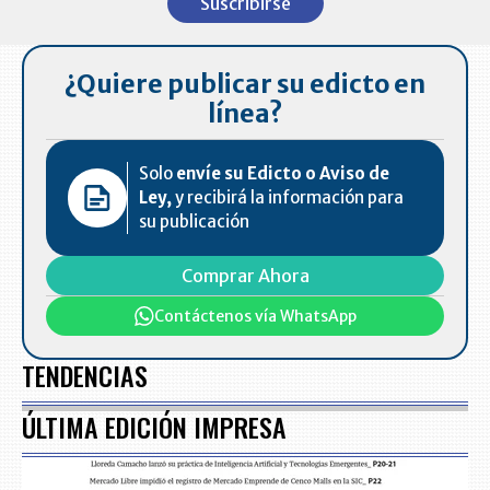
Suscribirse
of
7
¿Quiere publicar su edicto en
línea?
Solo
envíe su Edicto o Aviso de
Ley,
y recibirá la información para
su publicación
Comprar Ahora
Contáctenos vía WhatsApp
TENDENCIAS
ÚLTIMA EDICIÓN IMPRESA