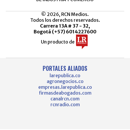
© 2026, RCN Medios.
Todos los derechos reservados.
Carrera 13A # 37 - 32,
Bogotá (+57) 6014227600
Un producto de
PORTALES ALIADOS
larepublica.co
agronegocios.co
empresas.larepublica.co
firmasdeabogados.com
canalrcn.com
rcnradio.com