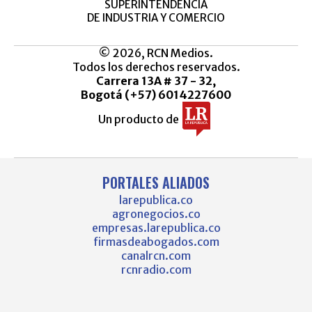
SUPERINTENDENCIA
DE INDUSTRIA Y COMERCIO
© 2026, RCN Medios.
Todos los derechos reservados.
Carrera 13A # 37 - 32,
Bogotá (+57) 6014227600
Un producto de
PORTALES ALIADOS
larepublica.co
agronegocios.co
empresas.larepublica.co
firmasdeabogados.com
canalrcn.com
rcnradio.com