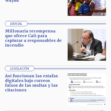
Wayuu
JUDICIAL
Millonaria recompensa
que ofrece Cali para
capturar a responsables de
incendio
LEGISLACIÓN
Así funcionan las estafas
digitales bajo correos
falsos de las multas y las
citaciones