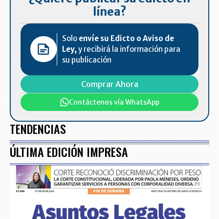
línea?
Solo
envíe su Edicto o Aviso de
Ley,
y recibirá la información para
su publicación
Comprar Ahora
Contáctenos vía WhatsApp
TENDENCIAS
ÚLTIMA EDICIÓN IMPRESA