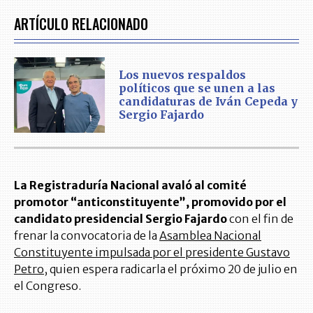
ARTÍCULO RELACIONADO
Los nuevos respaldos
políticos que se unen a las
candidaturas de Iván Cepeda y
Sergio Fajardo
La Registraduría Nacional avaló al comité
promotor “anticonstituyente”, promovido por el
candidato presidencial Sergio Fajardo
con el fin de
frenar la convocatoria de la
Asamblea Nacional
Constituyente impulsada por el presidente Gustavo
Petro
, quien espera radicarla el próximo 20 de julio en
el Congreso.