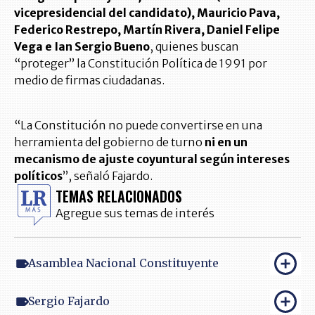
vicepresidencial del candidato), Mauricio Pava,
Federico Restrepo, Martín Rivera, Daniel Felipe
Vega e Ian Sergio Bueno
, quienes buscan
“proteger” la Constitución Política de 1991 por
medio de firmas ciudadanas.
“La Constitución no puede convertirse en una
herramienta del gobierno de turno
ni en un
mecanismo de ajuste coyuntural según intereses
políticos
”, señaló Fajardo.
TEMAS RELACIONADOS
Agregue sus temas de interés
Asamblea Nacional Constituyente
Sergio Fajardo