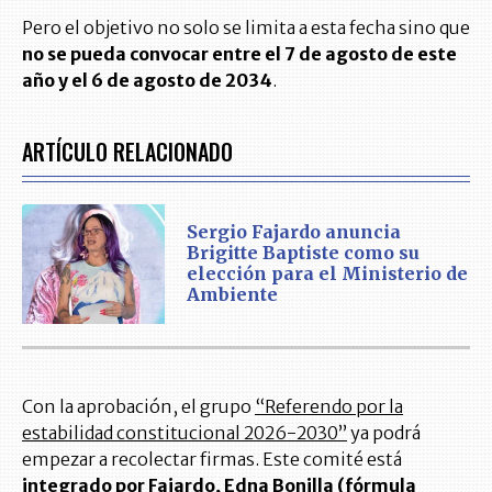
Pero el objetivo no solo se limita a esta fecha sino que
no se pueda convocar entre el 7 de agosto de este
año y el 6 de agosto de 2034
.
ARTÍCULO RELACIONADO
Sergio Fajardo anuncia
Brigitte Baptiste como su
elección para el Ministerio de
Ambiente
Con la aprobación, el grupo
“Referendo por la
estabilidad constitucional 2026-2030”
ya podrá
empezar a recolectar firmas. Este comité está
integrado por Fajardo, Edna Bonilla (fórmula