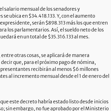
l salario mensual de los senadores y
 se ubica en $34.418.133. Y, con el aumento
 expresidente, serán $898.313 más los que entren
ra los parlamentarios. Así, el sueldo neto de los
uedará en un total de $35.316.133 al mes.
entre otras cosas, se aplicará de manera
s decir que, para el próximo pago de nómina,
epresentantes recibirán al menos $6 millones
tes al incremento mensual desde el 1 de enero del
que este decreto habría estado listo desde inicios
so; sin embargo, no fue aprobado por el Ministerio