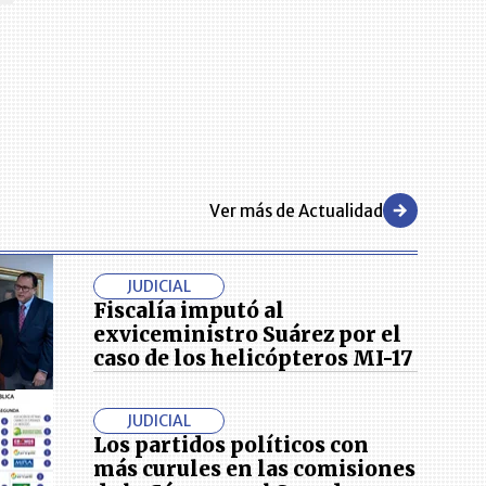
Ver más de Actualidad
JUDICIAL
Fiscalía imputó al
exviceministro Suárez por el
caso de los helicópteros MI-17
JUDICIAL
Los partidos políticos con
más curules en las comisiones