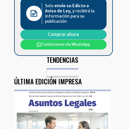
Solo
envíe su Edicto o
Aviso de Ley,
y recibirá la
información para su
publicación
Comprar ahora
Contáctenos vía WhatsApp
TENDENCIAS
ÚLTIMA EDICIÓN IMPRESA