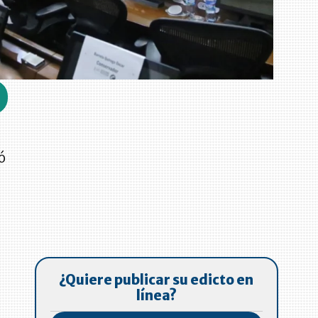
ó
¿Quiere publicar su edicto en
línea?