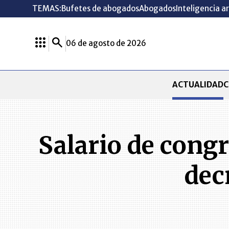
TEMAS:
Bufetes de abogados
Abogados
Inteligencia ar
06 de agosto de 2026
ACTUALIDAD
C
Salario de congr
dec