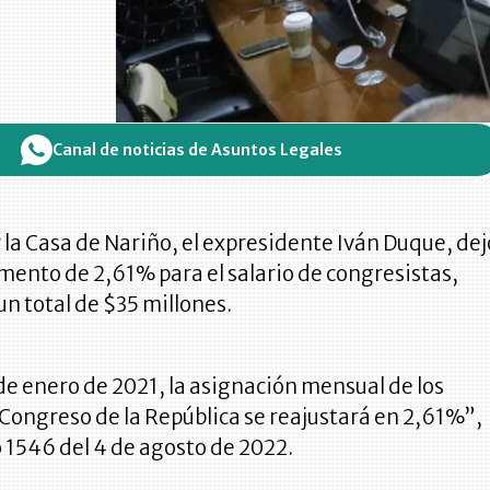
Canal de noticias de Asuntos Legales
 la Casa de Nariño, el expresidente Iván Duque, dej
ento de 2,61% para el salario de congresistas,
un total de $35 millones.
1 de enero de 2021, la asignación mensual de los
Congreso de la República se reajustará en 2,61%”,
o 1546 del 4 de agosto de 2022.