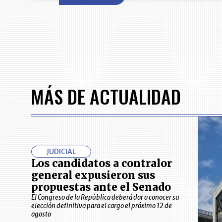
of
7
MÁS DE ACTUALIDAD
JUDICIAL
Los candidatos a contralor
general expusieron sus
propuestas ante el Senado
El Congreso de la República deberá dar a conocer su
elección definitiva para el cargo el próximo 12 de
agosto