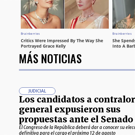
MÁS NOTICIAS
JUDICIAL
Los candidatos a contralor
general expusieron sus
propuestas ante el Senado
El Congreso de la República deberá dar a conocer su elec
definitiva para el cargo el próximo 12 de agosto