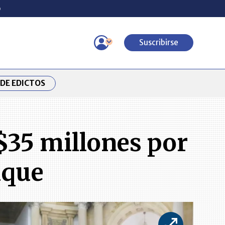
o
Suscribirse
DE EDICTOS
 $35 millones por
uque