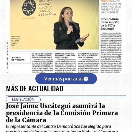
Ver más portadas
MÁS DE ACTUALIDAD
LEGISLACIÓN
José Jaime Uscátegui asumirá la
presidencia de la Comisión Primera
de la Cámara
El representante del Centro Democrático fue elegido para
presidir una de las comisiones más importantes del Congreso