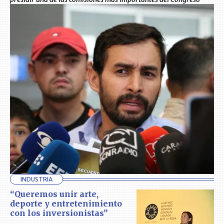
INDUSTRIA
“Queremos unir arte,
deporte y entretenimiento
con los inversionistas”