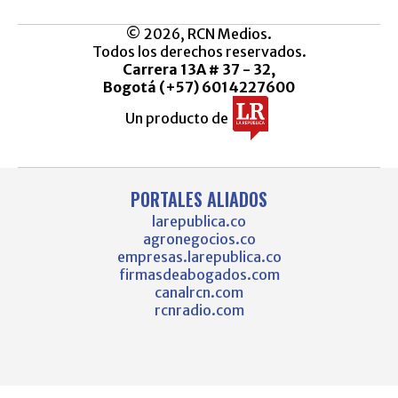
© 2026, RCN Medios.
Todos los derechos reservados.
Carrera 13A # 37 - 32,
Bogotá (+57) 6014227600
Un producto de
PORTALES ALIADOS
larepublica.co
agronegocios.co
empresas.larepublica.co
firmasdeabogados.com
canalrcn.com
rcnradio.com