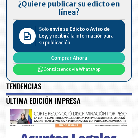
¿Quiere publicar su edicto en
línea?
Solo
envíe su Edicto o Aviso de
Ley,
y recibirá la información para
su publicación
Comprar Ahora
Contáctenos vía WhatsApp
TENDENCIAS
ÚLTIMA EDICIÓN IMPRESA