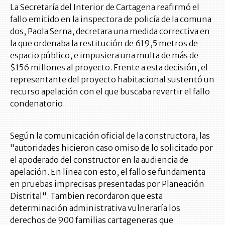
La Secretaría del Interior de Cartagena reafirmó el
fallo emitido en la inspectora de policía de la comuna
dos, Paola Serna, decretara una medida correctiva en
la que ordenaba la restitución de 619,5 metros de
espacio público, e impusiera una multa de más de
$156 millones al proyecto. Frente a esta decisión, el
representante del proyecto habitacional sustentó un
recurso apelación con el que buscaba revertir el fallo
condenatorio.
Según la comunicación oficial de la constructora, las
"autoridades hicieron caso omiso de lo solicitado por
el apoderado del constructor en la audiencia de
apelación. En línea con esto, el fallo se fundamenta
en pruebas imprecisas presentadas por Planeación
Distrital". Tambien recordaron que esta
determinación administrativa vulneraría los
derechos de 900 familias cartageneras que