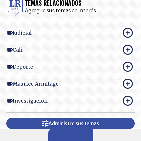
TEMAS RELACIONADOS
Agregue sus temas de interés
Judicial
Cali
Deporte
Maurice Armitage
Investigación
Administre sus temas