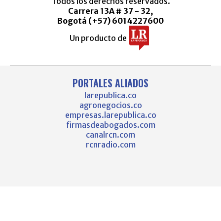
Todos los derechos reservados.
Carrera 13A # 37 - 32,
Bogotá (+57) 6014227600
Un producto de
PORTALES ALIADOS
larepublica.co
agronegocios.co
empresas.larepublica.co
firmasdeabogados.com
canalrcn.com
rcnradio.com