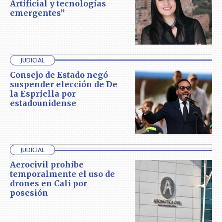
Artificial y tecnologías
emergentes”
JUDICIAL
Consejo de Estado negó
suspender elección de De
la Espriella por
estadounidense
JUDICIAL
Aerocivil prohíbe
temporalmente el uso de
drones en Cali por
posesión