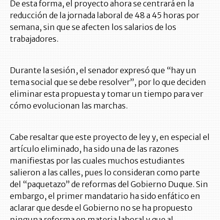
De esta forma, el proyecto ahora se centrará en la
reducción de la jornada laboral de 48 a 45 horas por
semana, sin que se afecten los salarios de los
trabajadores.
Durante la sesión, el senador expresó que “hay un
tema social que se debe resolver”, por lo que deciden
eliminar esta propuesta y tomar un tiempo para ver
cómo evolucionan las marchas.
Cabe resaltar que este proyecto de ley y, en especial el
artículo eliminado, ha sido una de las razones
manifiestas por las cuales muchos estudiantes
salieron a las calles, pues lo consideran como parte
del “paquetazo” de reformas del Gobierno Duque. Sin
embargo, el primer mandatario ha sido enfático en
aclarar que desde el Gobierno no se ha propuesto
ninguna reforma en materia laboral y que al