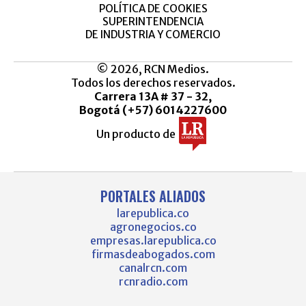
POLÍTICA DE COOKIES
SUPERINTENDENCIA
DE INDUSTRIA Y COMERCIO
© 2026, RCN Medios.
Todos los derechos reservados.
Carrera 13A # 37 - 32,
Bogotá (+57) 6014227600
Un producto de
PORTALES ALIADOS
larepublica.co
agronegocios.co
empresas.larepublica.co
firmasdeabogados.com
canalrcn.com
rcnradio.com