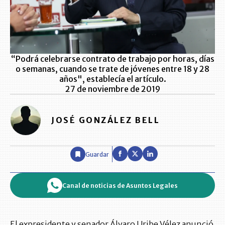
“Podrá celebrarse contrato de trabajo por horas, días
o semanas, cuando se trate de jóvenes entre 18 y 28
años", establecía el artículo.
27 de noviembre de 2019
JOSÉ GONZÁLEZ BELL
Guardar
Canal de noticias de Asuntos Legales
El expresidente y senador Álvaro Uribe Vélez anunció