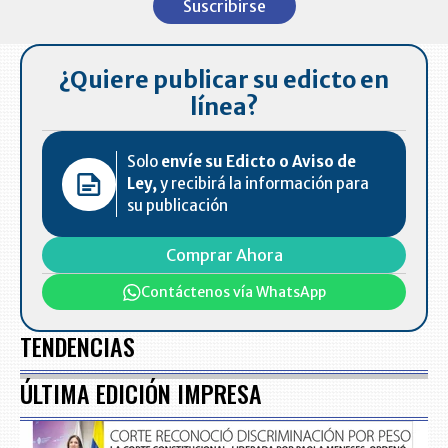
Suscribirse
of
7
¿Quiere publicar su edicto en
línea?
Solo
envíe su Edicto o Aviso de
Ley,
y recibirá la información para
su publicación
Comprar Ahora
Contáctenos vía WhatsApp
TENDENCIAS
ÚLTIMA EDICIÓN IMPRESA