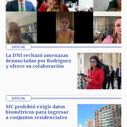
JUDICIAL
La DNI rechazó amenazas
denunciadas por Rodríguez
y ofrece su colaboración
JUDICIAL
SIC prohibió exigir datos
biométricos para ingresar
a conjuntos residenciales