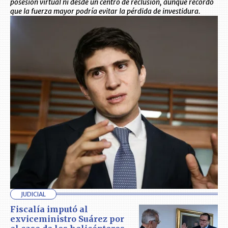
posesión virtual ni desde un centro de reclusión, aunque recordó
que la fuerza mayor podría evitar la pérdida de investidura.
JUDICIAL
Fiscalía imputó al
exviceministro Suárez por