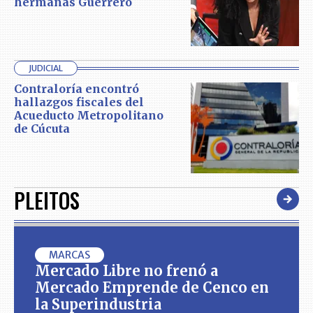
hermanas Guerrero
JUDICIAL
Contraloría encontró
hallazgos fiscales del
Acueducto Metropolitano
de Cúcuta
PLEITOS
MARCAS
Mercado Libre no frenó a
Mercado Emprende de Cenco en
la Superindustria