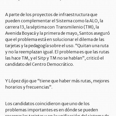
A parte de los proyectos de infraestructura que
pueden complementar el Sistema como la ALO, la
carrera 13, la séptima con Transmilenio (TM), la
Avenida Boyacá y la primera de mayo, Santos aseguró
que el problema está en solucionar el dilema de las
tarjetas y la pedagogía sobre el uso. “Quitan una ruta
y no la reemplazan igual. El problema es que las rutas
las hace TM, y el Sitp y TM no se hablan”, criticó el
candidato del Centro Democrático.
Y López dijo que “tiene que haber más rutas, mejores
horarios y frecuencias”.
Los candidatos coincidieron que uno de los
problemas importantes es en dónde se pueden
recargar las tarjetas y en la unificación del sistema de