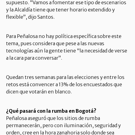
supuesto. “Vamos a fomentar ese tipo de escenarios
y la Alcaldía tiene que tener horario extendido y
flexible”, dijo Santos.
Para Peñalosa no hay política específica sobre este
tema, pues considera que pese a las nuevas
tecnologías aún la gente tiene “la necesidad de verse
a la cara para conversar”.
Quedan tres semanas para las elecciones y entre los
retos está convencer a 13% de los encuestados que
dicen que votarán en blanco.
¿Qué pasará con la rumba en Bogotá?
Peñalosa aseguró que los sitios de rumba
permanecerán, pero con iluminación, seguridad y
orden, cree en la hora zanahoria solo donde sea