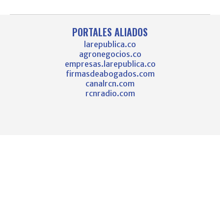
PORTALES ALIADOS
larepublica.co
agronegocios.co
empresas.larepublica.co
firmasdeabogados.com
canalrcn.com
rcnradio.com