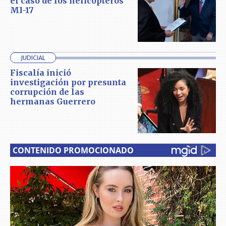
el caso de los helicópteros
MI-17
JUDICIAL
Fiscalía inició
investigación por presunta
corrupción de las
hermanas Guerrero