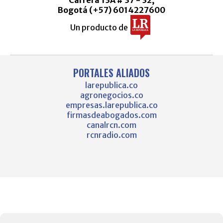
Bogotá (+57) 6014227600
Un producto de
PORTALES ALIADOS
larepublica.co
agronegocios.co
empresas.larepublica.co
firmasdeabogados.com
canalrcn.com
rcnradio.com