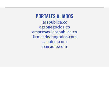
PORTALES ALIADOS
larepublica.co
agronegocios.co
empresas.larepublica.co
firmasdeabogados.com
canalrcn.com
rcnradio.com