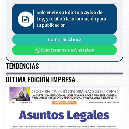
Solo
envíe su Edicto o Aviso de
Ley,
y recibirá la información para
su publicación
Comprar Ahora
Contáctenos vía WhatsApp
TENDENCIAS
ÚLTIMA EDICIÓN IMPRESA