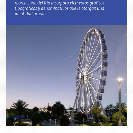
marca Luna del Río incorpora elementos gráficos,
tipográficos y denominativos que le otorgan una
identidad propia