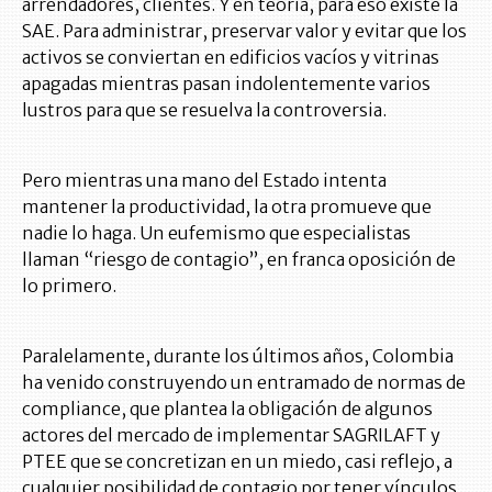
arrendadores, clientes. Y en teoría, para eso existe la
SAE. Para administrar, preservar valor y evitar que los
activos se conviertan en edificios vacíos y vitrinas
apagadas mientras pasan indolentemente varios
lustros para que se resuelva la controversia.
Pero mientras una mano del Estado intenta
mantener la productividad, la otra promueve que
nadie lo haga. Un eufemismo que especialistas
llaman “riesgo de contagio”, en franca oposición de
lo primero.
Paralelamente, durante los últimos años, Colombia
ha venido construyendo un entramado de normas de
compliance, que plantea la obligación de algunos
actores del mercado de implementar SAGRILAFT y
PTEE que se concretizan en un miedo, casi reflejo, a
cualquier posibilidad de contagio por tener vínculos