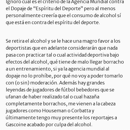
Ignoro cuál es el criterio de la Agencia Mundial contra
el Dopaje de “Espíritu del Deporte” pero al menos
personalmente creería que el consumo de alcohol sí
que está en contra del espíritu del deporte.
Se retira el alcohol y se le hace una magro favor a los
deportistas que en adelante considerarán que nada
pasa con practicar tal o cual actividad deportiva bajo
efectos del alcohol, qué tiene de malo llegar borracho
a un entrenamiento, si ya la agencia mundial al
dopaje no lo prohíbe, por qué no voy a poder tomarlo
con (o sin) moderación. Además hay grandes
leyendas de jugadores de fútbol bebedores que se
ufanan de haber realizado tal o cual hazaña
completamente borrachos, me vienen a la cabeza
jugadores como Houseman o Corbatta y
últimamente tengo muy presente los reportajes a
Gascoine acabado por culpa del alcohol.