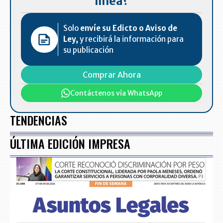
línea?
Solo
envíe su Edicto o Aviso de
Ley,
y recibirá la información para
su publicación
Comprar Ahora
Contáctenos vía WhatsApp
TENDENCIAS
ÚLTIMA EDICIÓN IMPRESA