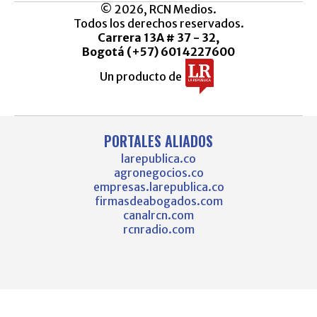
© 2026, RCN Medios.
Todos los derechos reservados.
Carrera 13A # 37 - 32,
Bogotá (+57) 6014227600
Un producto de
PORTALES ALIADOS
larepublica.co
agronegocios.co
empresas.larepublica.co
firmasdeabogados.com
canalrcn.com
rcnradio.com