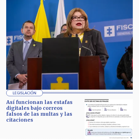
LEGISLACIÓN
Así funcionan las estafas
digitales bajo correos
falsos de las multas y las
citaciones