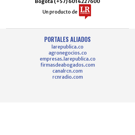
Bogotá (+57) 6014227600
Un producto de
PORTALES ALIADOS
larepublica.co
agronegocios.co
empresas.larepublica.co
firmasdeabogados.com
canalrcn.com
rcnradio.com