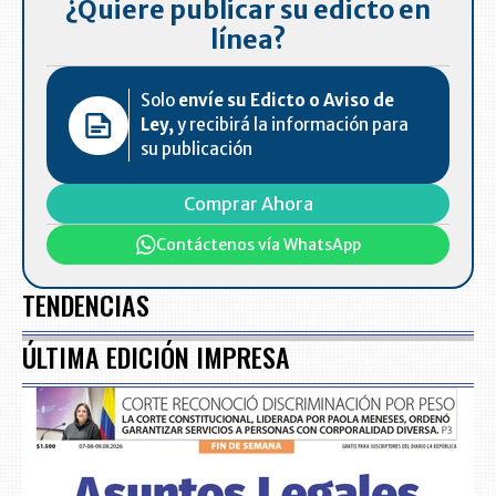
¿Quiere publicar su edicto en
línea?
Solo
envíe su Edicto o Aviso de
Ley,
y recibirá la información para
su publicación
Comprar Ahora
Contáctenos vía WhatsApp
TENDENCIAS
ÚLTIMA EDICIÓN IMPRESA