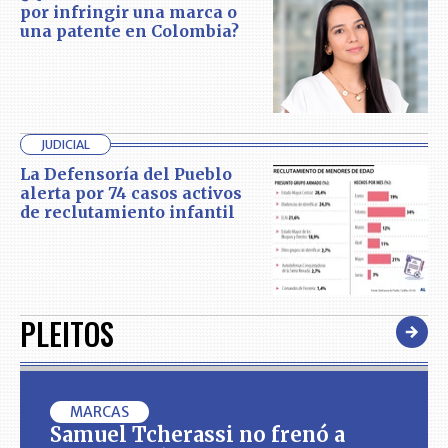
por infringir una marca o
una patente en Colombia?
JUDICIAL
La Defensoría del Pueblo
alerta por 74 casos activos
de reclutamiento infantil
PLEITOS
MARCAS
Samuel Tcherassi no frenó a