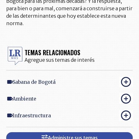
Bogotá para las próximas décadas? Y la respuesta,
para bien o para mal, comenzará a construirse a partir
de las determinantes que hoy establece esta nueva
norma.
TEMAS RELACIONADOS
Agregue sus temas de interés
Sabana de Bogotá
Ambiente
Infraestructura
Administre sus temas