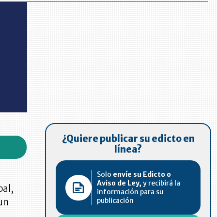
¿Quiere publicar su edicto en
línea?
Solo
envíe su Edicto o
Aviso de Ley,
y recibirá la
bal,
información para su
publicación
 un
s