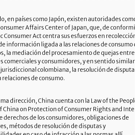
do, en países como Japón, existen autoridades como
Consumer Affairs Center of Japan, que, de conform
ic Consumer Act centra sus esfuerzos en recolecció
de información ligada a las relaciones de consumo 
s, la mediación del procesamiento de quejas entre
 comerciales y consumidores, y en sentido similar 
jurisdiccional colombiana, la resolución de disputa
n relaciones de consumo.
ma dirección, China cuenta con la Law of the Peopl
f China on Protection of Consumer Rights and Inte
e derechos de los consumidores, obligaciones de
es, métodos de resolución de disputas y
lidades en caso de infracción a las normas allí