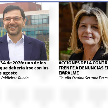
34 de 2026: uno de los
ACCIONES DE LA CONT
que debería irse con los
FRENTE A DENUNCIAS E
e agosto
EMPALME
e Valdivieso Rueda
Claudia Cristina Serrano Evers