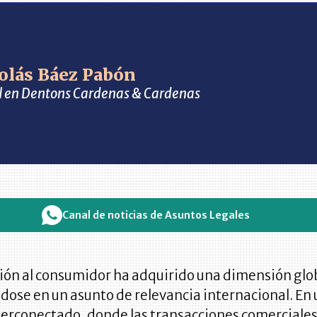
colás Báez Pabón
al en Dentons Cardenas & Cardenas
Canal de noticias de Asuntos Legales
ión al consumidor ha adquirido una dimensión glo
dose en un asunto de relevancia internacional. En
erconectado, donde las transacciones comerciale