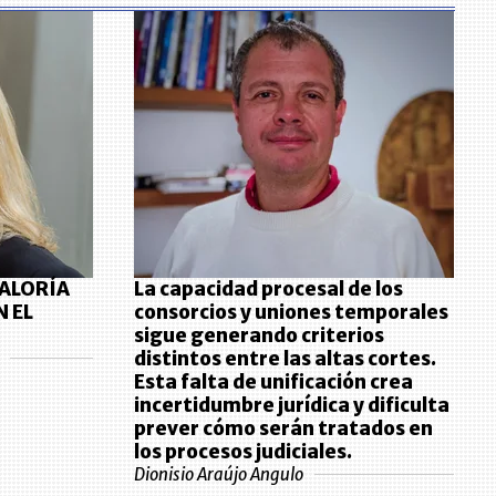
RALORÍA
La capacidad procesal de los
N EL
consorcios y uniones temporales
sigue generando criterios
distintos entre las altas cortes.
Esta falta de unificación crea
incertidumbre jurídica y dificulta
prever cómo serán tratados en
los procesos judiciales.
Dionisio Araújo Angulo