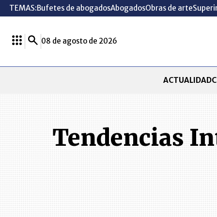
TEMAS:
Bufetes de abogados
Abogados
Obras de arte
Superi
08 de agosto de 2026
ACTUALIDAD
C
Tendencias Int