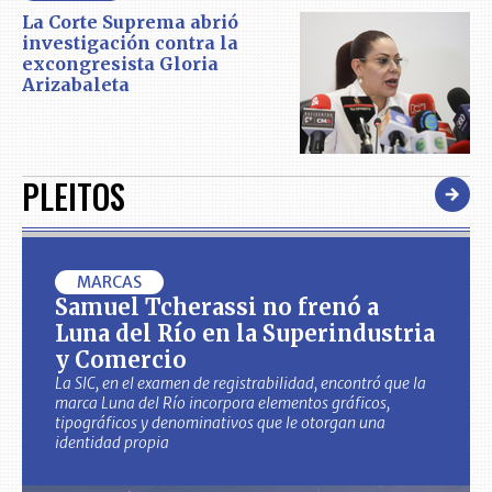
La Corte Suprema abrió
investigación contra la
excongresista Gloria
Arizabaleta
PLEITOS
MARCAS
Samuel Tcherassi no frenó a
Luna del Río en la Superindustria
y Comercio
La SIC, en el examen de registrabilidad, encontró que la
marca Luna del Río incorpora elementos gráficos,
tipográficos y denominativos que le otorgan una
identidad propia