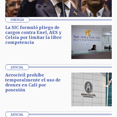
ENERGÍA
La SIC formuló pliego de
cargos contra Enel, AES y
Celsia por limitar la libre
competencia
JUDICIAL
Aerocivil prohíbe
temporalmente el uso de
drones en Cali por
posesión
JUDICIAL