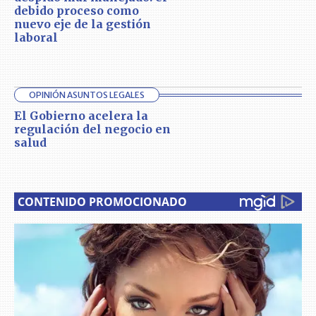
debido proceso como
nuevo eje de la gestión
laboral
OPINIÓN ASUNTOS LEGALES
El Gobierno acelera la
regulación del negocio en
salud