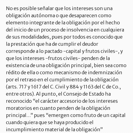
No es posible señalar que los intereses son una
obligación autónoma o que desaparecen como
elemento integrante de la obligación por el hecho
del inicio de un proceso de insolvencia en cualquiera
de sus modalidades, pues por todos es conocido que
la prestación que ha de cumplir el deudor
corresponde a lo pactado -capital y frutos civiles-, y
que los intereses -frutos civiles- penden de la
existencia de una obligación principal, bien sea como
rédito de ella o como mecanismo de indemnización
por el retraso en el cumplimiento de la obligación
(arts. 717 y 1617 del C. Civil y 884 y 1163 del C de Co.,
entre otros). Al punto, el Consejo de Estado ha
reconocido “el carácter accesorio de los intereses
moratorios en cuanto penden de la obligación
principal…” pues “emergen como fruto de un capital
cuando quiera que se haya producido el
incumplimiento material de la obligación”