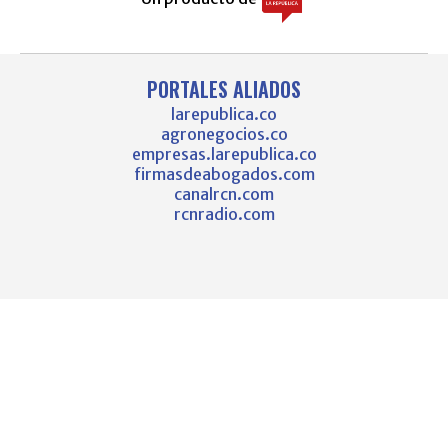
PORTALES ALIADOS
larepublica.co
agronegocios.co
empresas.larepublica.co
firmasdeabogados.com
canalrcn.com
rcnradio.com