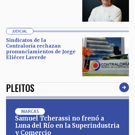
JUDICIAL
Sindicatos de la
Contraloría rechazan
pronunciamientos de Jorge
Eliécer Laverde
PLEITOS
MARCAS
Samuel Tcherassi no frenó a
Luna del Río en la Superindustria
y Comercio