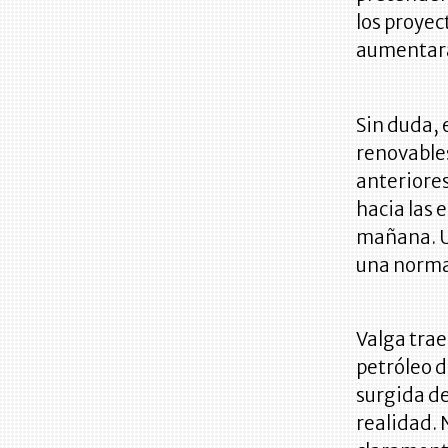
los proyec
aumentar
Sin duda,
renovable
anteriores
hacia las 
mañana. Un
una norma
Valga trae
petróleo d
surgida de
realidad. 