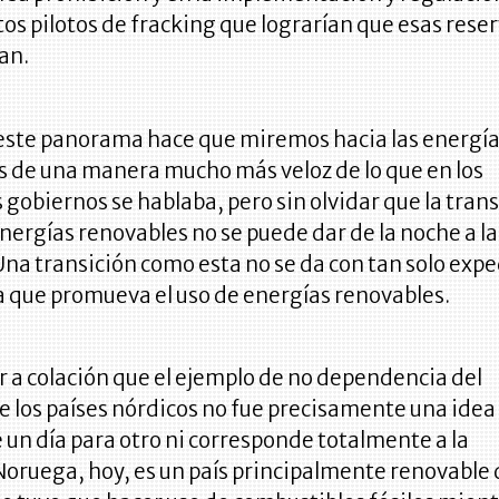
tos pilotos de fracking que lograrían que esas rese
an.
 este panorama hace que miremos hacia las energí
s de una manera mucho más veloz de lo que en los
 gobiernos se hablaba, pero sin olvidar que la tran
energías renovables no se puede dar de la noche a la
a transición como esta no se da con tan solo expe
 que promueva el uso de energías renovables.
r a colación que el ejemplo de no dependencia del
e los países nórdicos no fue precisamente una idea
 un día para otro ni corresponde totalmente a la
Noruega, hoy, es un país principalmente renovable