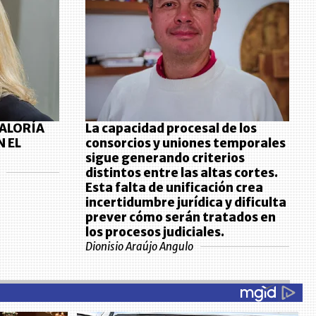
RALORÍA
La capacidad procesal de los
N EL
consorcios y uniones temporales
sigue generando criterios
distintos entre las altas cortes.
Esta falta de unificación crea
incertidumbre jurídica y dificulta
prever cómo serán tratados en
los procesos judiciales.
Dionisio Araújo Angulo