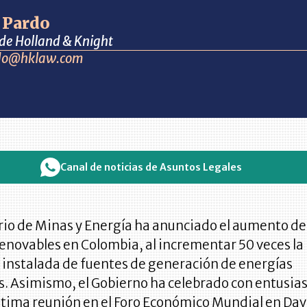
 Pardo
 de Holland & Knight
rdo@hklaw.com
Canal de noticias de Asuntos Legales
rio de Minas y Energía ha anunciado el aumento de
enovables en Colombia, al incrementar 50 veces la
 instalada de fuentes de generación de energías
s. Asimismo, el Gobierno ha celebrado con entusia
ltima reunión en el Foro Económico Mundial en Dav