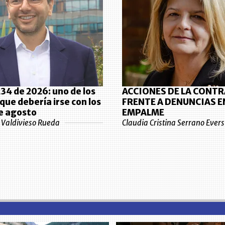
34 de 2026: uno de los
ACCIONES DE LA CONT
que debería irse con los
FRENTE A DENUNCIAS E
e agosto
EMPALME
e Valdivieso Rueda
Claudia Cristina Serrano Evers