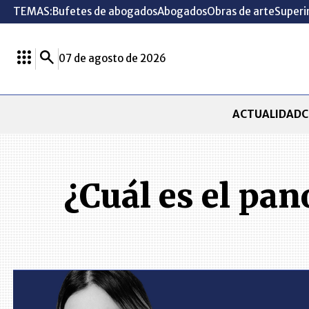
TEMAS:
Bufetes de abogados
Abogados
Obras de arte
Superi
07 de agosto de 2026
ACTUALIDAD
C
¿Cuál es el pa