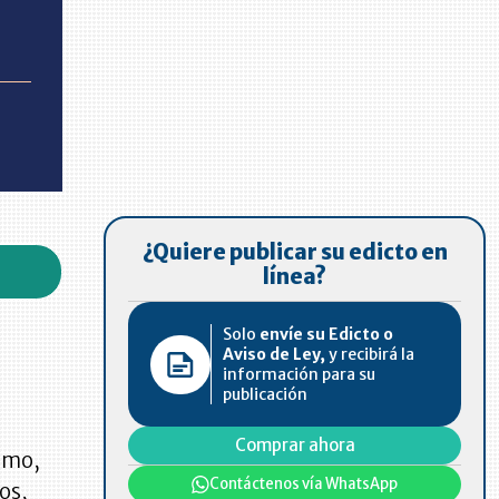
¿Quiere publicar su edicto en
línea?
Solo
envíe su Edicto o
Aviso de Ley,
y recibirá la
información para su
publicación
Comprar ahora
smo,
Contáctenos vía WhatsApp
os,