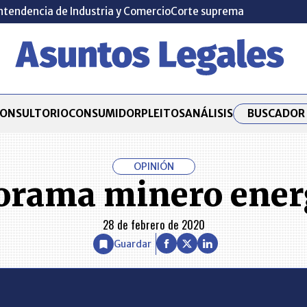
ntendencia de Industria y Comercio
Corte suprema
BUSCADOR 
ONSULTORIO
CONSUMIDOR
PLEITOS
ANÁLISIS
OPINIÓN
norama minero ener
28 de febrero de 2020
Guardar