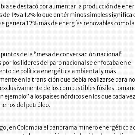
bia se destacó por aumentar la producción de ener
 de 1% a 12% lo que en términos simples significa
se genera 12% más de energías renovables como la 
 puntos de la “mesa de conversación nacional”
s por los líderes del paro nacional se enfocaba en el
nto de política energética ambiental y más
mente en la transición que debía realizarse para n
exclusivamente de los combustibles fósiles toman
 ejemplo” a los países nórdicos en los que cada vez
enos del petróleo.
go, en Colombia el panorama minero energético ac