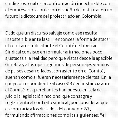
sindicatos, cual es la confrontación indeclinable con
el empresario, acorde con el sueño de instaurar en un
futuro la dictadura del proletariado en Colombia.
Dado que un discurso salvaje como ese resulta
insostenible ante la OIT, entonces la forma de atacar
el contrato sindical ante el Comité de Libertad
Sindical consiste en formular afirmaciones poco
ajustadas a la realidad pero que vistas desde la apacible
Ginebra y a los ojos ingenuos de personajes venidos
de países desarrollados, con asiento en el Comité,
suenan como si fueran necesariamente ciertas. En la
queja correspondiente al caso 3137 en instancia ante
el Comité los querellantes han puesto en tela de
juicio la legislación nacional que consagra y
reglamenta el contrato sindical, por considerar que
es contraria a los dictados del convenio 87,
formulando afirmaciones como las siguientes: “el