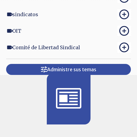
sindicatos
OIT
Comité de Libertad Sindical
Administre sus temas