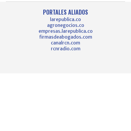
PORTALES ALIADOS
larepublica.co
agronegocios.co
empresas.larepublica.co
firmasdeabogados.com
canalrcn.com
rcnradio.com