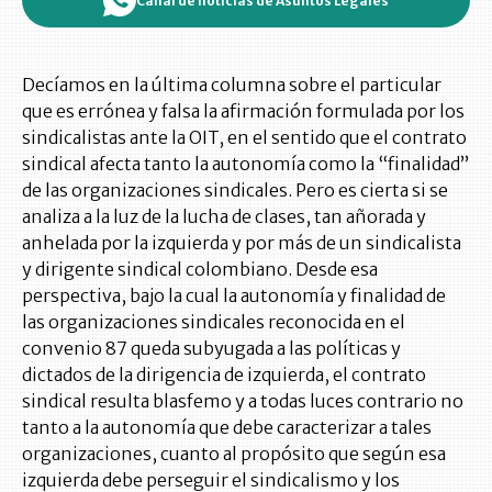
Canal de noticias de Asuntos Legales
Decíamos en la última columna sobre el particular
que es errónea y falsa la afirmación formulada por los
sindicalistas ante la OIT, en el sentido que el contrato
sindical afecta tanto la autonomía como la “finalidad”
de las organizaciones sindicales. Pero es cierta si se
analiza a la luz de la lucha de clases, tan añorada y
anhelada por la izquierda y por más de un sindicalista
y dirigente sindical colombiano. Desde esa
perspectiva, bajo la cual la autonomía y finalidad de
las organizaciones sindicales reconocida en el
convenio 87 queda subyugada a las políticas y
dictados de la dirigencia de izquierda, el contrato
sindical resulta blasfemo y a todas luces contrario no
tanto a la autonomía que debe caracterizar a tales
organizaciones, cuanto al propósito que según esa
izquierda debe perseguir el sindicalismo y los