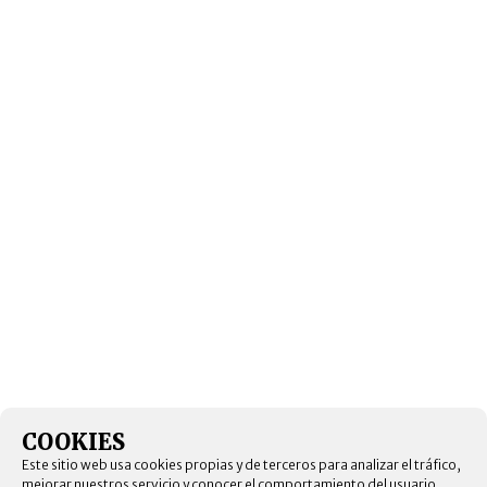
COOKIES
Este sitio web usa cookies propias y de terceros para analizar el tráfico,
mejorar nuestros servicio y conocer el comportamiento del usuario.