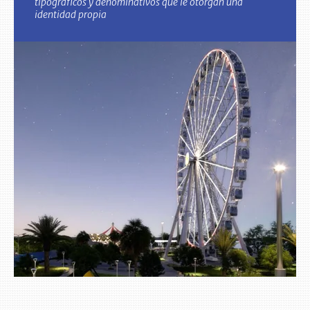
tipográficos y denominativos que le otorgan una
identidad propia