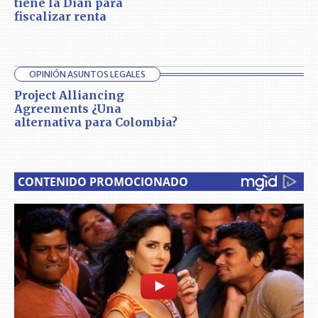
tiene la Dian para
fiscalizar renta
OPINIÓN ASUNTOS LEGALES
Project Alliancing
Agreements ¿Una
alternativa para Colombia?