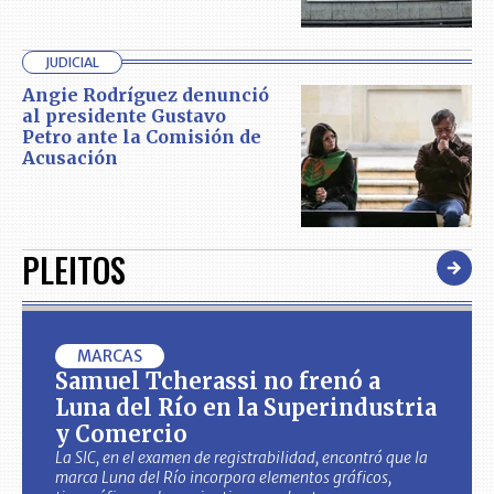
JUDICIAL
Angie Rodríguez denunció
al presidente Gustavo
Petro ante la Comisión de
Acusación
PLEITOS
MARCAS
Samuel Tcherassi no frenó a
Luna del Río en la Superindustria
y Comercio
La SIC, en el examen de registrabilidad, encontró que la
marca Luna del Río incorpora elementos gráficos,