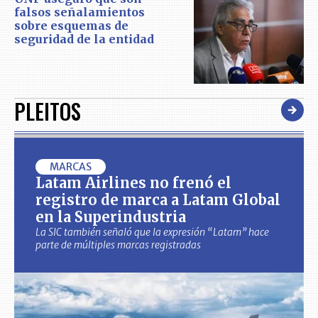
falsos señalamientos
sobre esquemas de
seguridad de la entidad
PLEITOS
MARCAS
Latam Airlines no frenó el
registro de marca a Latam Global
en la Superindustria
La SIC también señaló que la expresión “Latam” hace
parte de múltiples marcas registradas