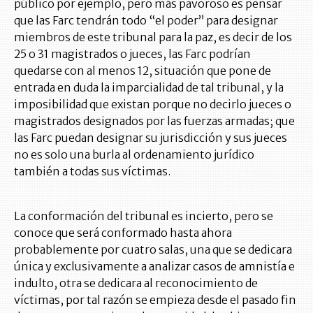
público por ejemplo, pero más pavoroso es pensar
que las Farc tendrán todo “el poder” para designar
miembros de este tribunal para la paz, es decir de los
25 o 31 magistrados o jueces, las Farc podrían
quedarse con al menos 12, situación que pone de
entrada en duda la imparcialidad de tal tribunal, y la
imposibilidad que existan porque no decirlo jueces o
magistrados designados por las fuerzas armadas; que
las Farc puedan designar su jurisdicción y sus jueces
no es solo una burla al ordenamiento jurídico
también a todas sus víctimas.
La conformación del tribunal es incierto, pero se
conoce que será conformado hasta ahora
probablemente por cuatro salas, una que se dedicara
única y exclusivamente a analizar casos de amnistía e
indulto, otra se dedicara al reconocimiento de
víctimas, por tal razón se empieza desde el pasado fin