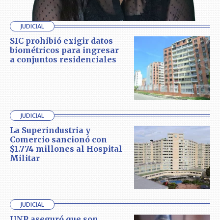
JUDICIAL
SIC prohibió exigir datos
biométricos para ingresar
a conjuntos residenciales
JUDICIAL
La Superindustria y
Comercio sancionó con
$1.774 millones al Hospital
Militar
JUDICIAL
UNP aseguró que son