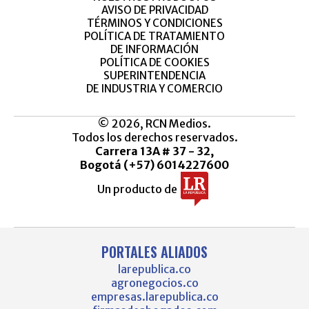
AVISO DE PRIVACIDAD
TÉRMINOS Y CONDICIONES
POLÍTICA DE TRATAMIENTO
DE INFORMACIÓN
POLÍTICA DE COOKIES
SUPERINTENDENCIA
DE INDUSTRIA Y COMERCIO
© 2026, RCN Medios.
Todos los derechos reservados.
Carrera 13A # 37 - 32,
Bogotá (+57) 6014227600
Un producto de
PORTALES ALIADOS
larepublica.co
agronegocios.co
empresas.larepublica.co