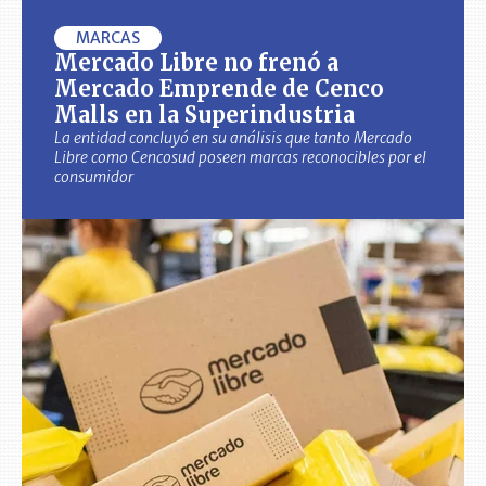
MARCAS
Mercado Libre no frenó a
Mercado Emprende de Cenco
Malls en la Superindustria
La entidad concluyó en su análisis que tanto Mercado
Libre como Cencosud poseen marcas reconocibles por el
consumidor