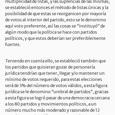
multiplicidad de listas, y las suplencias de las mismas;
se estableció entonces el método de listas únicas y la
posibilidad de que estas se reorganicen por mayoría
de votos al interior del partido, esto se le denomino
aquí voto preferente; así las cosas se “instituyó” de
algún modo que la política se hace con partidos
políticos, y que estos deberían ser preferiblemente
fuertes.
Teniendo en cuenta ello, se estableció también que
los partidos que quisieran gozar de personería
jurídica tendrían que tener, llegar y/o mantener un
mínimo de votos requerido, para estas elecciones
será de 3% del número de votos válidos, a esta figura
jurídica se le denomino “umbral de partidos”, gracias
a esta figura se logró pasar de una democracia cercana
a los 80 partidos y movimientos políticos, a un
número mucho más moderado y razonable de 12