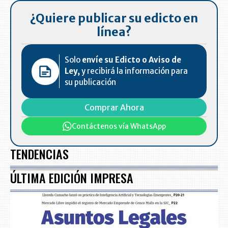
¿Quiere publicar su edicto en
línea?
Solo
envíe su Edicto o Aviso de
Ley,
y recibirá la información para
su publicación
Comprar Ahora
Contáctenos vía WhatsApp
TENDENCIAS
ÚLTIMA EDICIÓN IMPRESA