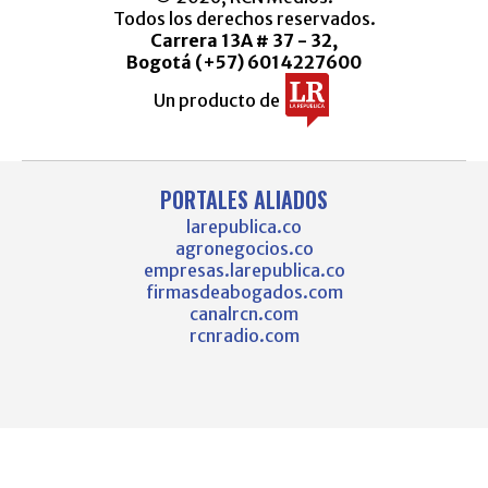
Todos los derechos reservados.
Carrera 13A # 37 - 32,
Bogotá (+57) 6014227600
Un producto de
PORTALES ALIADOS
larepublica.co
agronegocios.co
empresas.larepublica.co
firmasdeabogados.com
canalrcn.com
rcnradio.com