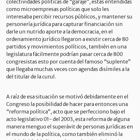
colectividades políticas de “garaje”, estas entendidas
como microempresas políticas que solo les
interesaba percibir recursos públicos, y mantener su
personería jurídica para capturar financiación sin
darle un nutrido aporte a la democracia, en el
ordenamiento jurídico llegaron a existir cerca de 80
partidos y movimientos políticos, también en una
legislatura fácilmente podrían pasar cerca de 800
congresistas esto por cuenta del famoso “suplente”
que llegaba muchas veces con agendas disímiles a la
del titular de la curul.
A raíz de esa situación se motivó debidamente en el
Congreso la posibilidad de hacer para entonces una
“reforma política”, acto que se perfecciono bajo el
acto legislativo 01- del 2003, esta reforma de alguna
manera menguo el superávit de personas jurídicas en
el mundo de la política, como también eliminó la