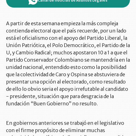
Canal de noticias de Asuntos Legales
A partir de esta semana empieza la más compleja
contienda electoral que el país recuerde, por un lado
está el oficialismo con el apoyo del Partido Liberal, la
Unión Patriótica, el Polo Democrático, el Partido de la
U, y Cambio Radical; muchos apostaron 10 a 1 a que el
Partido Conservador Colombiano se mantendría en la
unidad nacional, entendido esto como la posibilidad
que la colectividad de Caro y Ospina se abstuviera de
presentar una opción al electorado, como resultado
de ello lo obvio seria el apoyo irrefutable al candidato
- presidente, situación que para desgracia de la
fundación “Buen Gobierno” no resulto.
En gobiernos anteriores se trabajó en el legislativo
con el firme propósito de eliminar muchas