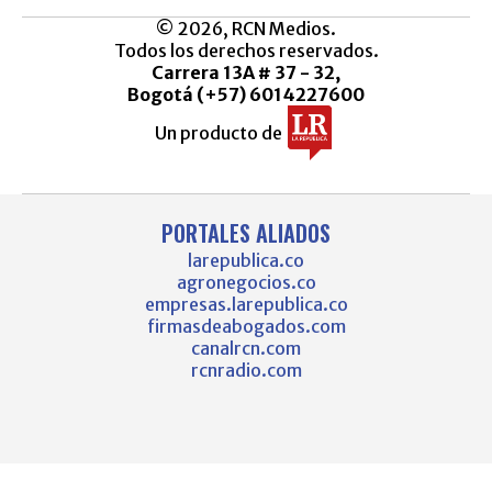
© 2026, RCN Medios.
Todos los derechos reservados.
Carrera 13A # 37 - 32,
Bogotá (+57) 6014227600
Un producto de
PORTALES ALIADOS
larepublica.co
agronegocios.co
empresas.larepublica.co
firmasdeabogados.com
canalrcn.com
rcnradio.com