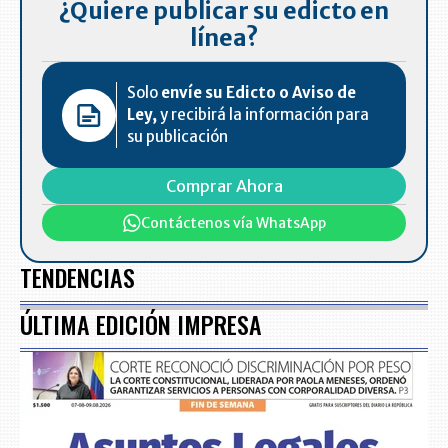
¿Quiere publicar su edicto en
línea?
Solo
envíe su Edicto o Aviso de
Ley,
y recibirá la información para
su publicación
Comprar Ahora
Contáctenos vía WhatsApp
TENDENCIAS
ÚLTIMA EDICIÓN IMPRESA