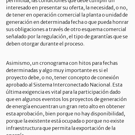
permitida, las condiciones que debe cumplir un
interesado en presentar su oferta, la necesidad, o no,
de tener en operación comercial la planta o unidad de
generación en determinada fecha o que pueda honrar
sus obligaciones a través de otro esquema comercial
señalado por la regulación, el tipo de garantías que se
deben otorgar durante el proceso.
Asimismo, un cronograma con hitos para fechas
determinadas y algo muy importante es si el
proyecto debe, o no, tener concepto de conexión
aprobado al Sistema Interconectado Nacional. Esta
última exigencia es vital para la participación dado
que en algunos eventos los proyectos de generación
de energía encuentran un gran reto alto en obtener
esta aprobación, bien porque no hay disponibilidad,
porque la existente está ocupada o porque no existe
infraestructura que permita la exportación de la