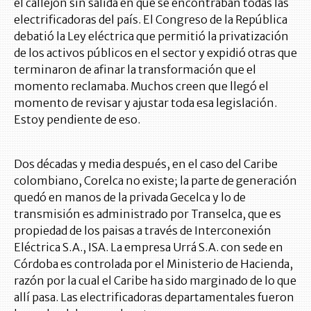
el callejón sin salida en que se encontraban todas las
electrificadoras del país. El Congreso de la República
debatió la Ley eléctrica que permitió la privatización
de los activos públicos en el sector y expidió otras que
terminaron de afinar la transformación que el
momento reclamaba. Muchos creen que llegó el
momento de revisar y ajustar toda esa legislación.
Estoy pendiente de eso.
Dos décadas y media después, en el caso del Caribe
colombiano, Corelca no existe; la parte de generación
quedó en manos de la privada Gecelca y lo de
transmisión es administrado por Transelca, que es
propiedad de los paisas a través de Interconexión
Eléctrica S.A., ISA. La empresa Urrá S.A. con sede en
Córdoba es controlada por el Ministerio de Hacienda,
razón por la cual el Caribe ha sido marginado de lo que
allí pasa. Las electrificadoras departamentales fueron