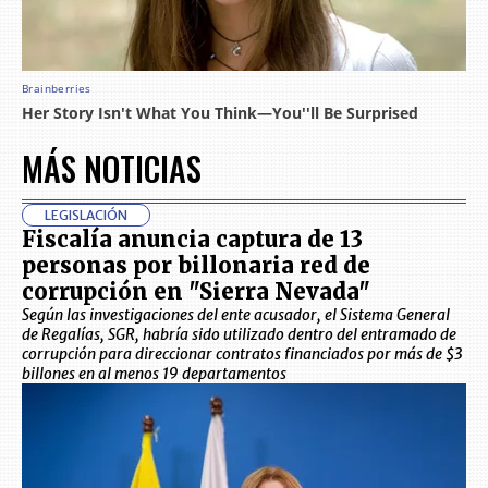
MÁS NOTICIAS
LEGISLACIÓN
Fiscalía anuncia captura de 13
personas por billonaria red de
corrupción en "Sierra Nevada"
Según las investigaciones del ente acusador, el Sistema General
de Regalías, SGR, habría sido utilizado dentro del entramado de
corrupción para direccionar contratos financiados por más de $3
billones en al menos 19 departamentos