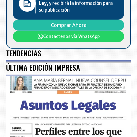
Ley,
y recibirá la información para
su publicación
Comprar Ahora
Contáctenos vía WhatsApp
TENDENCIAS
ÚLTIMA EDICIÓN IMPRESA