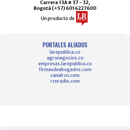
Carrera 13A # 37 - 32,
Bogotá (+57) 6014227600
Un producto de
PORTALES ALIADOS
larepublica.co
agronegocios.co
empresas.larepublica.co
firmasdeabogados.com
canalrcn.com
rcnradio.com