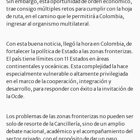
Sin embargo, esta oportunidad de orden económico,
trae consigo múltiples retos para cumplir con la hoja
de ruta, en el camino que le permitirá a Colombia,
ingresar al organismo multilateral.
Con esta buena noticia, llegó la hora en Colombia, de
fortalecer la política de Estado a las zonas fronterizas.
El país tiene límites con 11 Estados en áreas
continentales y oceánicas. Esta complejidad la hace
especialmente vulnerable o altamente privilegiada
en el marco de la cooperación, integración y
desarrollo, para responder con éxito a la invitación de
la Ocde.
Los problemas de las zonas fronterizas no pueden ser
solo de resorte de la Cancillería, sino de un amplio
debate nacional, académico y el acompañamiento del
sector privado, con el propósito de dar un paso