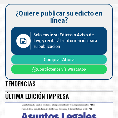
7
¿Quiere publicar su edicto en
línea?
Solo
envíe su Edicto o Aviso de
Ley,
y recibirá la información para
su publicación
Comprar Ahora
Contáctenos vía WhatsApp
TENDENCIAS
ÚLTIMA EDICIÓN IMPRESA