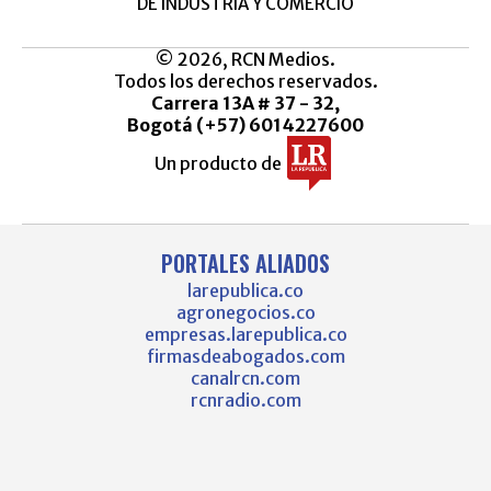
DE INDUSTRIA Y COMERCIO
© 2026, RCN Medios.
Todos los derechos reservados.
Carrera 13A # 37 - 32,
Bogotá (+57) 6014227600
Un producto de
PORTALES ALIADOS
larepublica.co
agronegocios.co
empresas.larepublica.co
firmasdeabogados.com
canalrcn.com
rcnradio.com