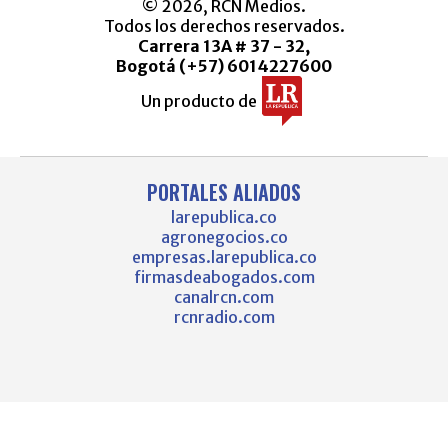
© 2026, RCN Medios.
Todos los derechos reservados.
Carrera 13A # 37 - 32,
Bogotá (+57) 6014227600
Un producto de
PORTALES ALIADOS
larepublica.co
agronegocios.co
empresas.larepublica.co
firmasdeabogados.com
canalrcn.com
rcnradio.com