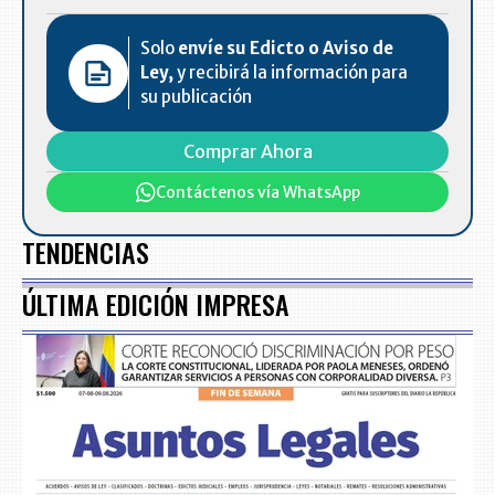
Solo
envíe su Edicto o Aviso de
Ley,
y recibirá la información para
su publicación
Comprar Ahora
Contáctenos vía WhatsApp
TENDENCIAS
ÚLTIMA EDICIÓN IMPRESA