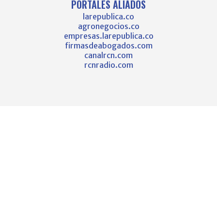
PORTALES ALIADOS
larepublica.co
agronegocios.co
empresas.larepublica.co
firmasdeabogados.com
canalrcn.com
rcnradio.com