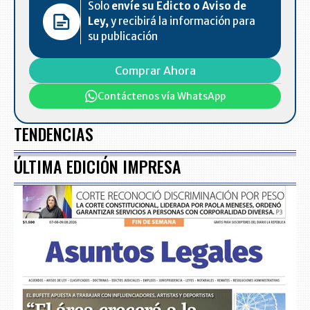
Solo
envíe su Edicto o Aviso de
Ley,
y recibirá la información para
su publicación
Comprar Ahora
Contáctenos vía WhatsApp
TENDENCIAS
ÚLTIMA EDICIÓN IMPRESA