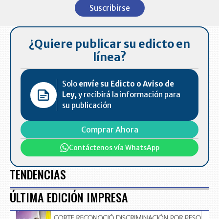
1
Suscribirse
of
7
¿Quiere publicar su edicto en
línea?
Solo
envíe su Edicto o Aviso de
Ley,
y recibirá la información para
su publicación
Comprar Ahora
Contáctenos vía WhatsApp
TENDENCIAS
ÚLTIMA EDICIÓN IMPRESA