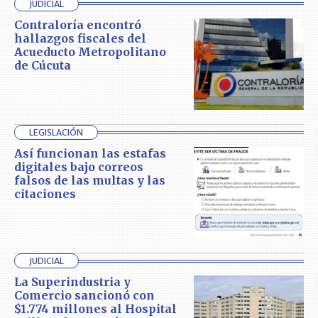
JUDICIAL
Contraloría encontró
hallazgos fiscales del
Acueducto Metropolitano
de Cúcuta
LEGISLACIÓN
Así funcionan las estafas
digitales bajo correos
falsos de las multas y las
citaciones
JUDICIAL
La Superindustria y
Comercio sancionó con
$1.774 millones al Hospital