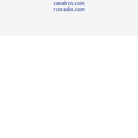
canalrcn.com
rcnradio.com