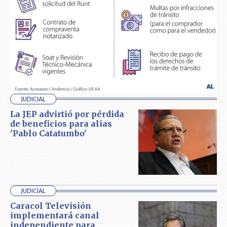
JUDICIAL
La JEP advirtió por pérdida
de beneficios para alias
'Pablo Catatumbo'
JUDICIAL
Caracol Televisión
implementará canal
independiente para