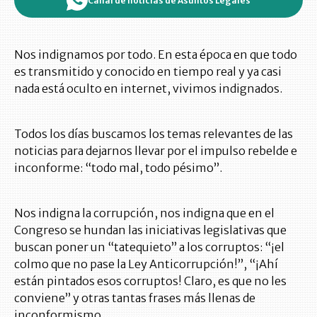
Canal de noticias de Asuntos Legales
Nos indignamos por todo. En esta época en que todo
es transmitido y conocido en tiempo real y ya casi
nada está oculto en internet, vivimos indignados.
Todos los días buscamos los temas relevantes de las
noticias para dejarnos llevar por el impulso rebelde e
inconforme: “todo mal, todo pésimo”.
Nos indigna la corrupción, nos indigna que en el
Congreso se hundan las iniciativas legislativas que
buscan poner un “tatequieto” a los corruptos: “¡el
colmo que no pase la Ley Anticorrupción!”, “¡Ahí
están pintados esos corruptos! Claro, es que no les
conviene” y otras tantas frases más llenas de
inconformismo.