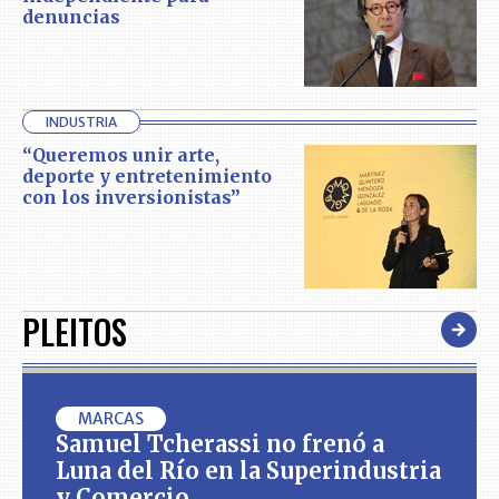
denuncias
INDUSTRIA
“Queremos unir arte,
deporte y entretenimiento
con los inversionistas”
PLEITOS
MARCAS
Samuel Tcherassi no frenó a
Luna del Río en la Superindustria
y Comercio