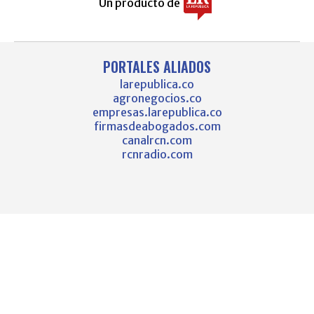
Un producto de
PORTALES ALIADOS
larepublica.co
agronegocios.co
empresas.larepublica.co
firmasdeabogados.com
canalrcn.com
rcnradio.com