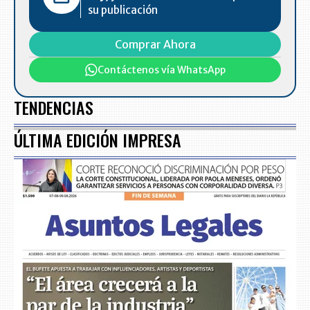
su publicación
Comprar Ahora
Contáctenos vía WhatsApp
TENDENCIAS
ÚLTIMA EDICIÓN IMPRESA