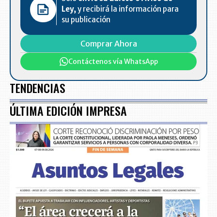
Ley,
y recibirá la información para
su publicación
Comprar Ahora
Contáctenos vía WhatsApp
TENDENCIAS
ÚLTIMA EDICIÓN IMPRESA