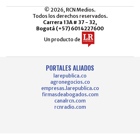
© 2026, RCN Medios.
Todos los derechos reservados.
Carrera 13A # 37 - 32,
Bogotá (+57) 6014227600
Un producto de
PORTALES ALIADOS
larepublica.co
agronegocios.co
empresas.larepublica.co
firmasdeabogados.com
canalrcn.com
rcnradio.com