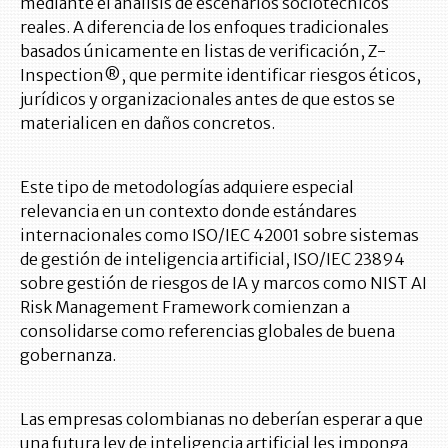
mediante el análisis de escenarios sociotécnicos
reales. A diferencia de los enfoques tradicionales
basados únicamente en listas de verificación, Z-
Inspection®, que permite identificar riesgos éticos,
jurídicos y organizacionales antes de que estos se
materialicen en daños concretos.
Este tipo de metodologías adquiere especial
relevancia en un contexto donde estándares
internacionales como ISO/IEC 42001 sobre sistemas
de gestión de inteligencia artificial, ISO/IEC 23894
sobre gestión de riesgos de IA y marcos como NIST AI
Risk Management Framework comienzan a
consolidarse como referencias globales de buena
gobernanza.
Las empresas colombianas no deberían esperar a que
una futura ley de inteligencia artificial les imponga