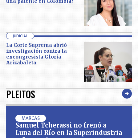
una patente en Colombia?
JUDICIAL
La Corte Suprema abrió
investigación contra la
excongresista Gloria
Arizabaleta
PLEITOS
MARCAS
Samuel Tcherassi no frenó a
Luna del Río en la Superindustria