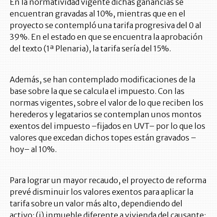
En la normatividad vigente dichas ganancias se
encuentran gravadas al 10%, mientras que en el
proyecto se contempló una tarifa progresiva del 0 al
39%. En el estado en que se encuentra la aprobación
del texto (1ª Plenaria), la tarifa sería del 15%.
Además, se han contemplado modificaciones de la
base sobre la que se calcula el impuesto. Con las
normas vigentes, sobre el valor de lo que reciben los
herederos y legatarios se contemplan unos montos
exentos del impuesto –fijados en UVT– por lo que los
valores que excedan dichos topes están gravados –
hoy– al 10%.
Para lograr un mayor recaudo, el proyecto de reforma
prevé disminuir los valores exentos para aplicar la
tarifa sobre un valor más alto, dependiendo del
activo: (i) inmueble diferente a vivienda del causante: