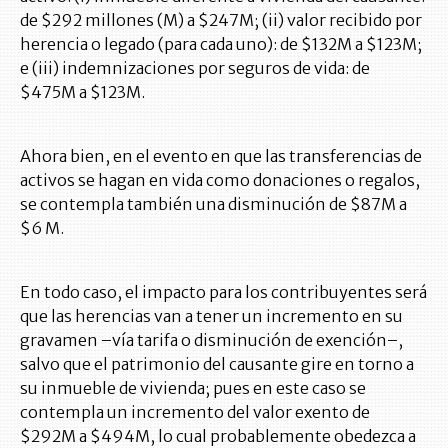
de $292 millones (M) a $247M; (ii) valor recibido por
herencia o legado (para cada uno): de $132M a $123M;
e (iii) indemnizaciones por seguros de vida: de
$475M a $123M.
Ahora bien, en el evento en que las transferencias de
activos se hagan en vida como donaciones o regalos,
se contempla también una disminución de $87M a
$6 M.
En todo caso, el impacto para los contribuyentes será
que las herencias van a tener un incremento en su
gravamen –vía tarifa o disminución de exención–,
salvo que el patrimonio del causante gire en torno a
su inmueble de vivienda; pues en este caso se
contempla un incremento del valor exento de
$292M a $494M, lo cual probablemente obedezca a