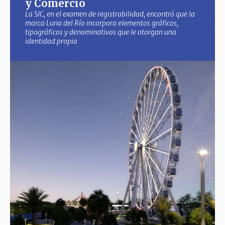
y Comercio
La SIC, en el examen de registrabilidad, encontró que la
marca Luna del Río incorpora elementos gráficos,
tipográficos y denominativos que le otorgan una
identidad propia