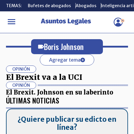
TEMAS:
TEMAS:
Bufetes de abogados
Bufetes de abogados
Abogados
Abogados
Inteligencia arti
Inteligencia arti
INICIO
Boris Johnson
Boris Johnson
Agregar tema
OPINIÓN
El Brexit va a la UCI
OPINIÓN
El Brexit. Johnson en su laberinto
ÚLTIMAS NOTICIAS
¿Quiere publicar su edicto en
línea?