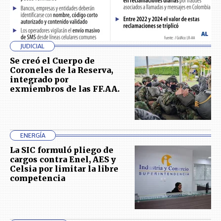
JUDICIAL
Se creó el Cuerpo de
Coroneles de la Reserva,
integrado por
exmiembros de las FF.AA.
ENERGÍA
La SIC formuló pliego de
cargos contra Enel, AES y
Celsia por limitar la libre
competencia