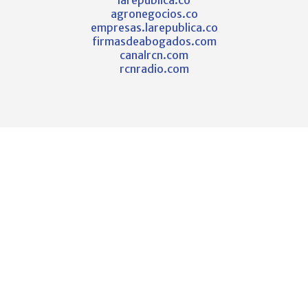
agronegocios.co
empresas.larepublica.co
firmasdeabogados.com
canalrcn.com
rcnradio.com