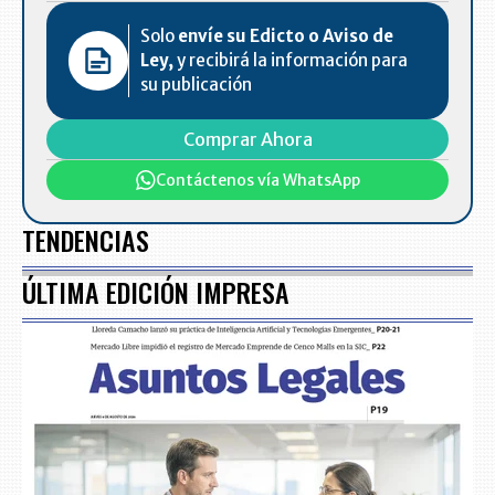
Solo
envíe su Edicto o Aviso de
Ley,
y recibirá la información para
su publicación
Comprar Ahora
Contáctenos vía WhatsApp
TENDENCIAS
ÚLTIMA EDICIÓN IMPRESA